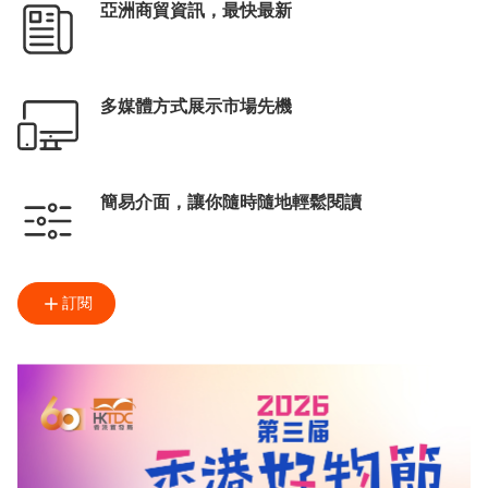
亞洲商貿資訊，最快最新
多媒體方式展示市場先機
簡易介面，讓你隨時隨地輕鬆閱讀
訂閱