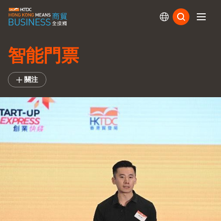
訂閱
智能門票
關注