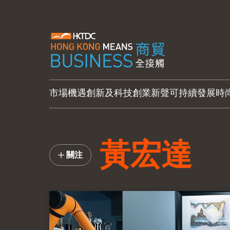
市場機遇
創新及科技
創業新聲
可持續發展
時
黃宏達
關注