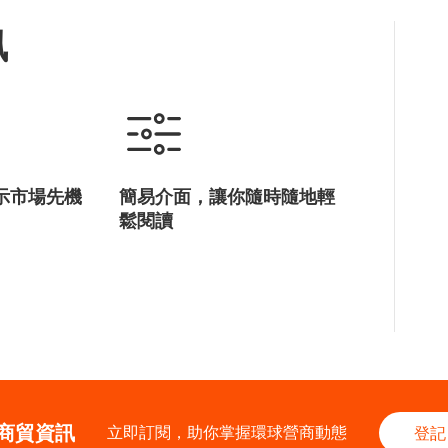
訊
示市場先機
簡易介面，讓你隨時隨地輕
鬆閱讀
商貿資訊
立即訂閱，助你掌握環球營商動態
登記