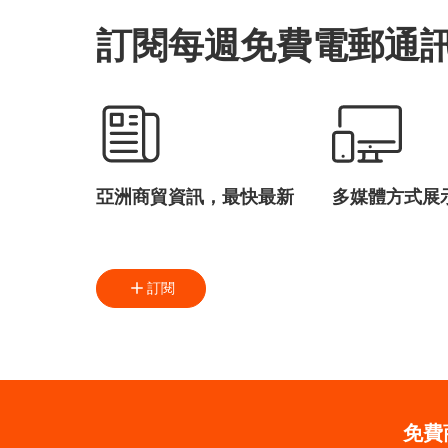
訂閱每週免費電郵通
亞洲商貿資訊，最快最新
多媒體方式展
訂閱
免費