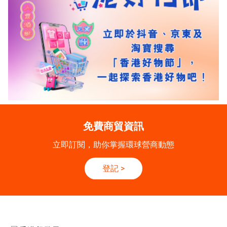
免費商貿資訊
立即訂閱，助你掌握環球營商動態
登記
>