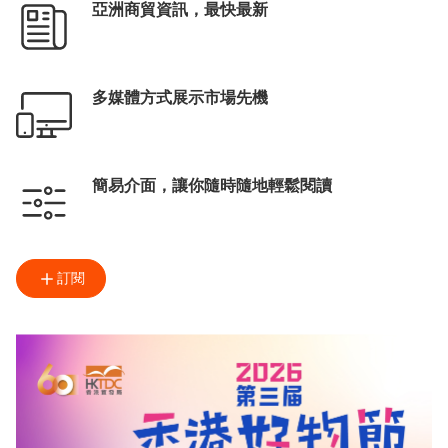
亞洲商貿資訊，最快最新
多媒體方式展示市場先機
簡易介面，讓你隨時隨地輕鬆閱讀
訂閱