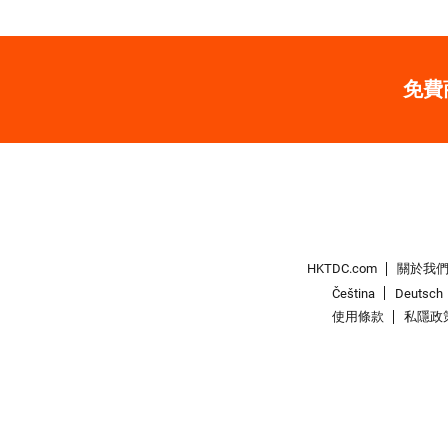
免費
HKTDC.com
關於我
Čeština
Deutsch
使用條款
私隱政