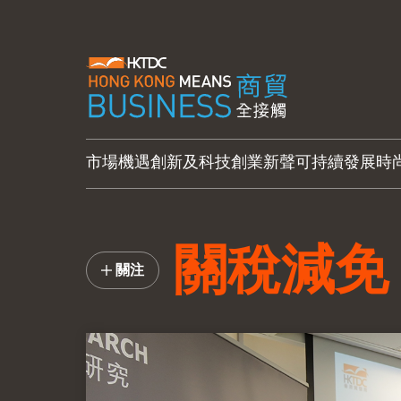
市場機遇
創新及科技
創業新聲
可持續發展
時
關稅減免
關注