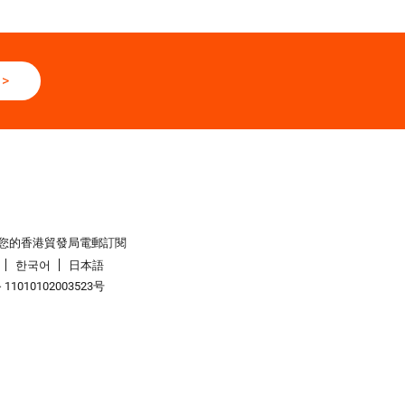
>
您的香港貿發局電郵訂閱
한국어
日本語
1010102003523号