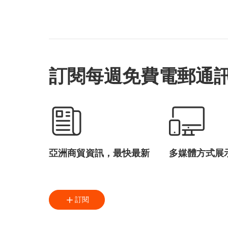
訂閱每週免費電郵通
亞洲商貿資訊，最快最新
多媒體方式展
訂閱