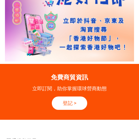
免費商貿資訊
立即訂閱，助你掌握環球營商動態
登記
>