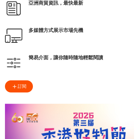
亞洲商貿資訊，最快最新
多媒體方式展示市場先機
簡易介面，讓你隨時隨地輕鬆閱讀
訂閱