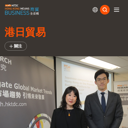
訂閱
港日貿易
關注