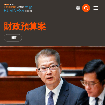
訂閱
財政預算案
關注