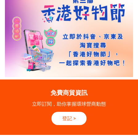
免費商貿資訊
立即訂閱，助你掌握環球營商動態
登記
>