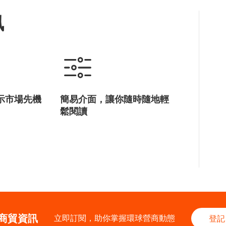
訊
示市場先機
簡易介面，讓你隨時隨地輕
鬆閱讀
商貿資訊
立即訂閱，助你掌握環球營商動態
登記