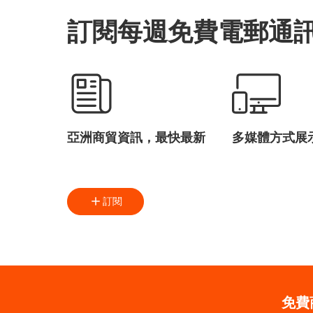
訂閱每週免費電郵通
亞洲商貿資訊，最快最新
多媒體方式展
訂閱
免費