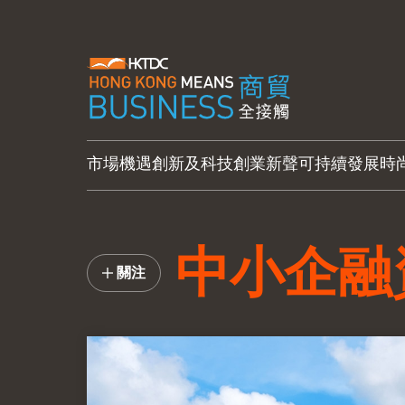
市場機遇
創新及科技
創業新聲
可持續發展
時
中小企融
關注