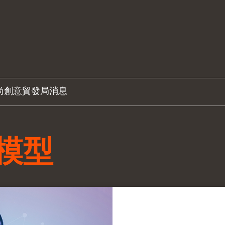
尚創意
貿發局消息
模型