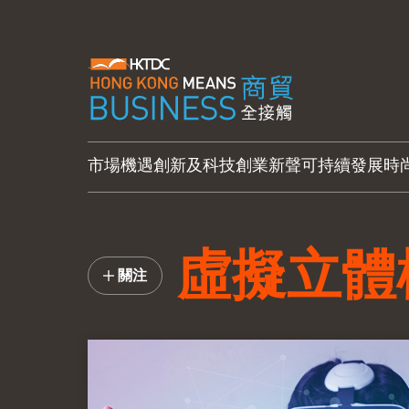
市場機遇
創新及科技
創業新聲
可持續發展
時
虛擬立體
關注