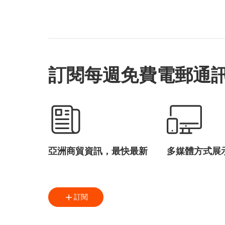
訂閱每週免費電郵通
亞洲商貿資訊，最快最新
多媒體方式展
訂閱