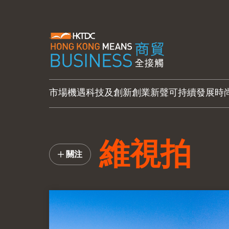
市場機遇
科技及創新
創業新聲
可持續發展
時
維視拍
關注