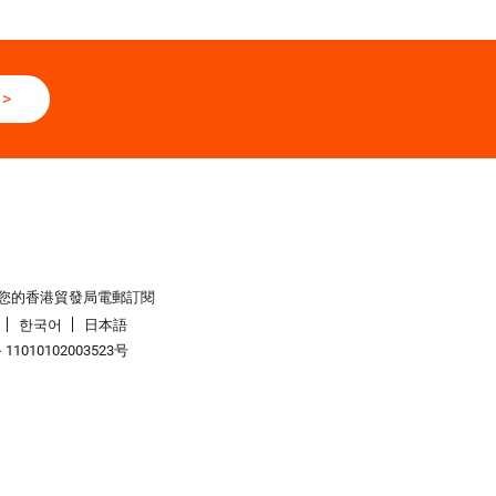
>
您的香港貿發局電郵訂閱
한국어
日本語
1010102003523号