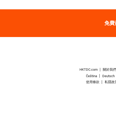
免費
HKTDC.com
關於我
Čeština
Deutsch
使用條款
私隱政