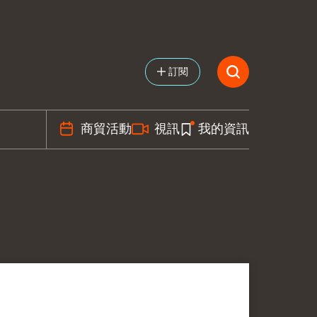
訂閱
商貿活動
視訊
我的資訊