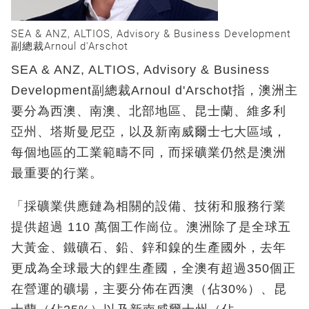
SEA & ANZ, ALTIOS, Advisory & Business Development
副總裁Arnoul d'Arschot
SEA & ANZ, ALTIOS, Advisory & Business
Development副總裁Arnoul d'Arschot指，澳洲主
要分為西澳、南澳、北部地區、昆士蘭、維多利
亞州、塔斯曼尼亞，以及新南威爾士七大區域，
每個地區的工業範疇不同，而採礦業仍然是澳洲
最重要的行業。
「採礦業供應鏈為相關的設備、技術和服務行業
提供超過 110 萬個工作崗位。澳洲除了是全球五
大黃金、鐵礦石、鉛、鋅和鎳的生產國外，去年
更成為全球最大的鋰生產國，全澳有超過350個正
在營運的礦場，主要分佈在西澳（佔30%）、昆