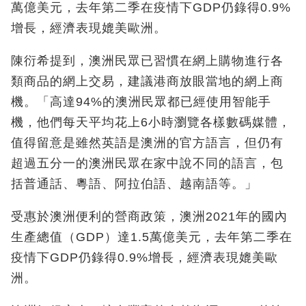
萬億美元，去年第二季在疫情下GDP仍錄得0.9%
增長，經濟表現媲美歐洲。
陳衍希提到，澳洲民眾已習慣在網上購物進行各
類商品的網上交易，建議港商放眼當地的網上商
機。「高達94%的澳洲民眾都已經使用智能手
機，他們每天平均花上6小時瀏覽各樣數碼媒體，
值得留意是雖然英語是澳洲的官方語言，但仍有
超過五分一的澳洲民眾在家中說不同的語言，包
括普通話、粵語、阿拉伯語、越南語等。」
受惠於澳洲便利的營商政策，澳洲2021年的國內
生產總值（GDP）達1.5萬億美元，去年第二季在
疫情下GDP仍錄得0.9%增長，經濟表現媲美歐
洲。