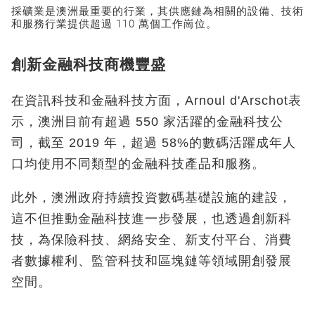
採礦業是澳洲最重要的行業，其供應鏈為相關的設備、技術
和服務行業提供超過 110 萬個工作崗位。
創新金融科技商機豐盛
在資訊科技和金融科技方面，Arnoul d'Arschot表
示，澳洲目前有超過 550 家活躍的金融科技公
司，截至 2019 年，超過 58%的數碼活躍成年人
口均使用不同類型的金融科技產品和服務。
此外，澳洲政府持續投資數碼基礎設施的建設，
這不但推動金融科技進一步發展，也透過創新科
技，為保險科技、網絡安全、新支付平台、消費
者數據權利、監管科技和區塊鏈等領域開創發展
空間。