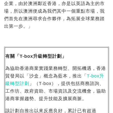
企業，由於澳洲鄰近香港，亦是以英語為主的市
場，所以澳洲便成為我們其中一個重點市場，我
們首先在澳洲尋求合作夥伴，為拓展全球業務踏
出第一步。」
有關「T-box升級轉型計劃」
為協助香港商業實踐業務轉型、開拓機遇，香港
貿發局以「沙盒」概念為藍本，推出「
T-box升
級轉型計劃
」（T-box），提供包括商務諮詢、
工作坊、政府資助、市場資訊及交流機會，協助
港商掌握趨勢、提升技能及擴展商脈。
該計劃自推出以來反應良好，累計已有超過