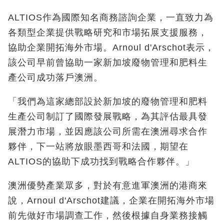
ALTIOS作為國際知名商務諮詢企業，一直致力為
各類型企業提供戰略研究和市場拓展支援服務，
協助企業開拓海外市場。Arnoul d'Arschot表示，
該公司早前曾協助一家新加坡廢物管理和肥料生
產公司成功落戶澳洲。
「我們為這家總部設於新加坡的廢物管理和肥料
生產公司制訂了國際發展戰略，為其評估最具發
展潛力市場，並因應該公司所需在澳洲尋求合作
夥伴，下一站將放眼墨西哥和法國，期望在
ALTIOS的協助下成功找到戰略合作夥伴。」
澳洲優勢產業眾多，對於有意進軍澳洲的港商來
說，Arnoul d'Arschot建議，企業在開拓海外市場
前先做好市場調查工作，然後根據自身業務接觸