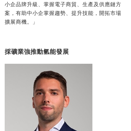
小企品牌升級、掌握電子商貿、生產及供應鏈方
案，有助中小企掌握趨勢、提升技能，開拓市場
擴展商機。」
採礦業強推動氫能發展