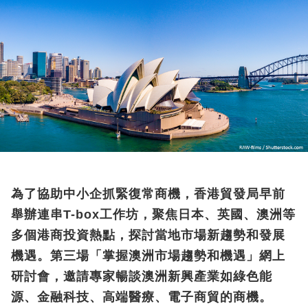
為了協助中小企抓緊復常商機，香港貿發局早前
舉辦連串T-box工作坊，聚焦日本、英國、澳洲等
多個港商投資熱點，探討當地市場新趨勢和發展
機遇。第三場「掌握澳洲市場趨勢和機遇」網上
研討會，邀請專家暢談澳洲新興產業如綠色能
源、金融科技、高端醫療、電子商貿的商機。