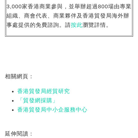
3,000家香港商業參與，並舉辦超過800場由專業
組織、商會代表、商業夥伴及香港貿發局海外辦
事處提供的免費諮詢。請
按此
瀏覽詳情。
相關網頁：
香港貿發局經貿研究
「貿發網採購」
香港貿發局中小企服務中心
延伸閱讀：