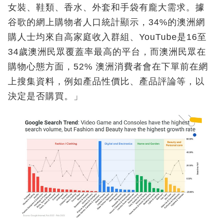
女裝、鞋類、香水、外套和手袋有龐大需求。據
谷歌的網上購物者人口統計顯示，34%的澳洲網
購人士均來自高家庭收入群組、YouTube是16至
34歲澳洲民眾覆蓋率最高的平台，而澳洲民眾在
購物心態方面，52% 澳洲消費者會在下單前在網
上搜集資料，例如產品性價比、產品評論等，以
決定是否購買。」