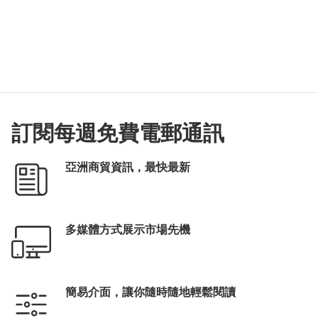
訂閱每週免費電郵通訊
亞洲商貿資訊，最快最新
多媒體方式展示市場先機
簡易介面，讓你隨時隨地輕鬆閱讀