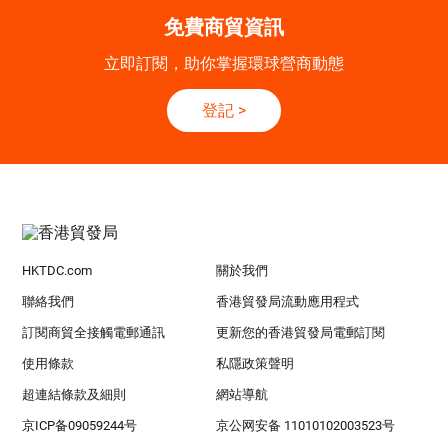
免費商貿資訊
立即訂閱，助你掌握環球營商動態
登記
>
HKTDC.com
關於我們
聯絡我們
香港貿發局流動應用程式
訂閱商貿全接觸電郵通訊
更新您的香港貿發局電郵訂閱
使用條款
私隱政策聲明
超連結條款及細則
網站導航
京ICP备09059244号
京公网安备 11010102003523号