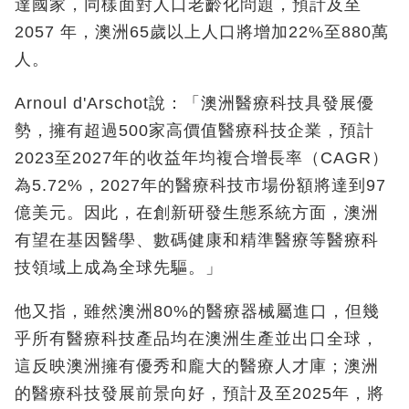
達國家，同樣面對人口老齡化問題，預計及至
2057 年，澳洲65歲以上人口將增加22%至880萬
人。
Arnoul d'Arschot說：「澳洲醫療科技具發展優
勢，擁有超過500家高價值醫療科技企業，預計
2023至2027年的收益年均複合增長率（CAGR）
為5.72%，2027年的醫療科技市場份額將達到97
億美元。因此，在創新研發生態系統方面，澳洲
有望在基因醫學、數碼健康和精準醫療等醫療科
技領域上成為全球先驅。」
他又指，雖然澳洲80%的醫療器械屬進口，但幾
乎所有醫療科技產品均在澳洲生產並出口全球，
這反映澳洲擁有優秀和龐大的醫療人才庫；澳洲
的醫療科技發展前景向好，預計及至2025年，將