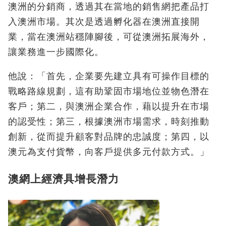
澳洲的分銷商，透過其在當地的銷售網把產品打
入澳洲市場。其次是透過孵化器在澳洲直接開
業，當在澳洲站穩陣腳後，可從澳洲拓展海外，
讓業務進一步國際化。
他說：「首先，企業要先建立具有可操作目標的
戰略路線規劃，這有助鞏固市場地位並物色潛在
客戶；第二，與澳洲企業合作，藉以提升在市場
的認受性；第三，根據澳洲市場需求，時刻推動
創新，從而提升顧客對品牌的忠誠度；第四，以
澳元為支付貨幣，向客戶提供多元付款方式。」
澳網上經濟具增長潛力