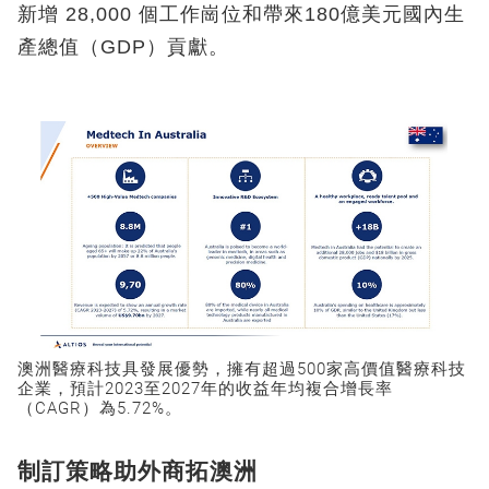
新增 28,000 個工作崗位和帶來180億美元國內生
產總值（GDP）貢獻。
澳洲醫療科技具發展優勢，擁有超過500家高價值醫療科技
企業，預計2023至2027年的收益年均複合增長率
（CAGR）為5.72%。
制訂策略助外商拓澳洲