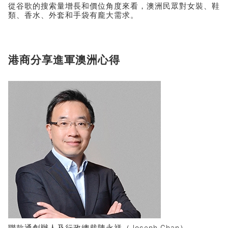
從谷歌的搜索量增長和價位角度來看，澳洲民眾對女裝、鞋
類、香水、外套和手袋有龐大需求。
港商分享進軍澳洲心得