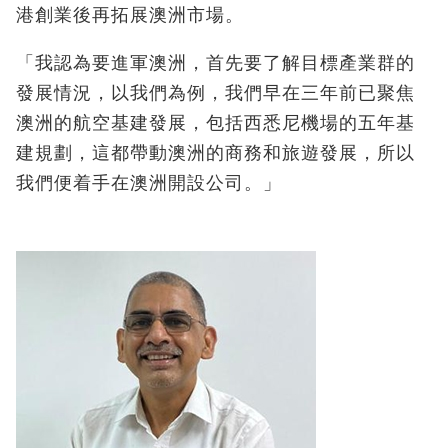
港創業後再拓展澳洲市場。
「我認為要進軍澳洲，首先要了解目標產業群的
發展情況，以我們為例，我們早在三年前已聚焦
澳洲的航空基建發展，包括西悉尼機場的五年基
建規劃，這都帶動澳洲的商務和旅遊發展，所以
我們便着手在澳洲開設公司。」