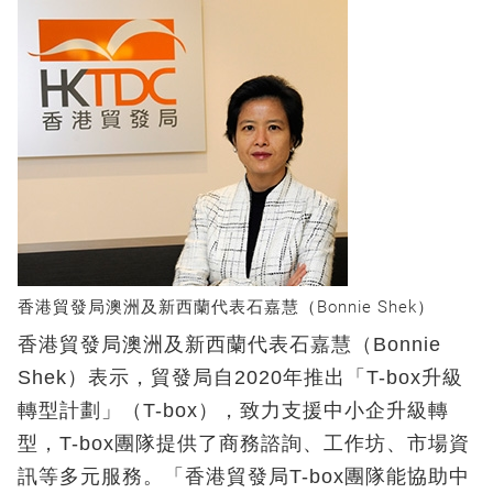
香港貿發局澳洲及新西蘭代表石嘉慧（Bonnie Shek）
香港貿發局澳洲及新西蘭代表石嘉慧（Bonnie
Shek）表示，貿發局自2020年推出「T-box升級
轉型計劃」（T-box），致力支援中小企升級轉
型，T-box團隊提供了商務諮詢、工作坊、市場資
訊等多元服務。「香港貿發局T-box團隊能協助中