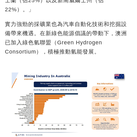
士蘭（佔25%）以及新南威爾士州（佔
22%）。」
實力強勁的採礦業也為汽車自動化技術和挖掘設
備帶來機遇。在新綠色能源倡議的帶動下，澳洲
已加入綠色氫聯盟（Green Hydrogen
Consortium），積極推動氫能發展。