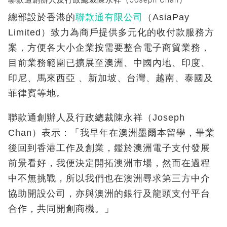
聯款通創辦人及行政總裁陳永祥（Joseph Chan）
總部設於香港的
聯款通有限公司
（AsiaPay
Limited）致力為商戶提供多元化的收付款服務方
案，方便各大小企業按需要整合電子商貿業務，
目前業務範圍已擴展至澳洲、中國內地、印度、
印尼、馬來西亞 、新加坡、台灣、越南、泰國及
菲律賓等地。
聯款通創辦人及行政總裁陳永祥（Joseph
Chan）表示：「我早年在澳洲墨爾本留學，畢業
後回到香港工作及創業，鑑於澳洲電子支付發展
前景看好，我便決定開拓澳洲市場，然而在過程
中不無挑戰，所以我們也在澳洲尋求第三方中介
協助開設公司，亦與澳洲的銀行及龍頭支付平台
合作，共同開創商機。」