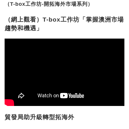
（T-box工作坊-開拓海外市場系列）
（網上觀看）T-box工作坊「掌握澳洲市場
趨勢和機遇」
貿發局助升級轉型拓海外