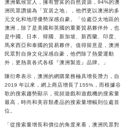
澳洲氣候宜人，擁有豐富的自然資源，94%的澳
洲民眾讚揚為「宜居之地」，他們更以澳洲的多
元文化和地理優勢深感自豪。「位處亞太地區的
澳洲，除了是美國和英國的重要貿易夥伴外，也
是中國、日本、韓國、新加坡、新西蘭、印度、
馬來西亞和泰國的貿易夥伴。值得留意是，澳洲
民眾對自身文化深感自豪，他們除了熱愛運動
外，更熱衷各式各樣『澳洲製造』品牌。」
陳衍希表示，澳洲的網購業務極具增長潛力，自
2019 年以來，網上商店增長了155%，而根據谷
歌的搜索趨勢顯示，視頻遊戲和遊戲機的搜索量
最高，時尚和美容類產品的搜索量增幅則位處首
位。
「從搜索量增長和價位的角度來看，澳洲民眾對