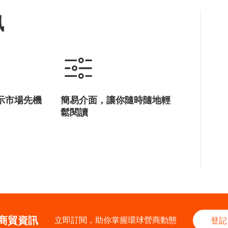
訊
示市場先機
簡易介面，讓你隨時隨地輕
鬆閱讀
商貿資訊
立即訂閱，助你掌握環球營商動態
登記