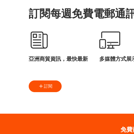
訂閱每週免費電郵通
亞洲商貿資訊，最快最新
多媒體方式展
訂閱
免費