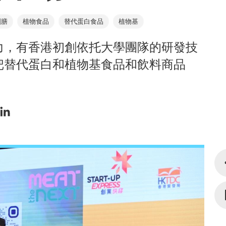
創膳
植物食品
替代蛋白食品
植物基
力，有香港初創依托大學團隊的研發技
把替代蛋白和植物基食品和飲料商品