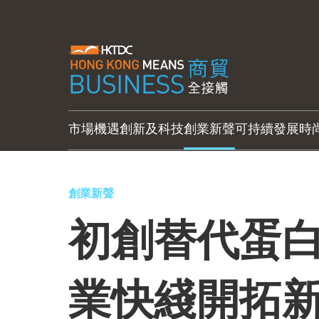
市場機遇
創新及科技
創業新聲
可持續發展
時
創業新聲
初創替代蛋白
業快綫開拓