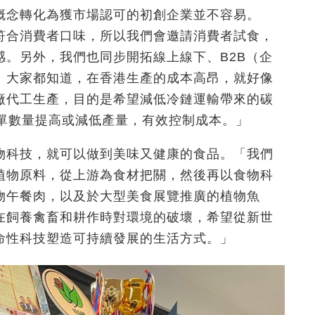
概念轉化為獲市場認可的初創企業並不容易。
符合消費者口味，所以我們會邀請消費者試食，
。另外，我們也同步開拓線上線下、B2B（企
。大家都知道，在香港生產的成本高昂，就好像
廠代工生產，目的是希望減低冷鏈運輸帶來的碳
訂單數量提高或減低產量，有效控制成本。」
物科技，就可以做到美味又健康的食品。「我們
植物原料，從上游為食材把關，然後再以食物科
物午餐肉，以及於大型美食展覽推廣的植物魚
在飼養禽畜和耕作時對環境的破壞，希望從新
世
命性科技塑造可持續發展的生活方式。」