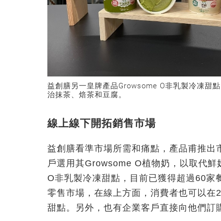
益創膳另一皇牌產品
Growsome O
非乳製冷凍甜點
治抹茶、焙茶和豆腐。
線上線下開拓銷售市場
益創膳看準市場所需和痛點，產品
甫推出
戶選用其Growsome O植物奶，以取代
O非乳製冷凍甜點，目前已獲得超過60家
零售市場，在線上方面，消費者也可以在20
甜點。另外，也有企業客戶直接向他們訂