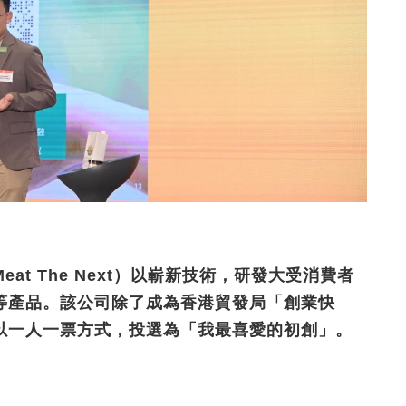
Meat The Next
）以嶄新技術，研發大受消費者
等產品。該公司除了成為香港貿發局「創業快
以一人一票方式，投選為「我最喜愛的初創」。