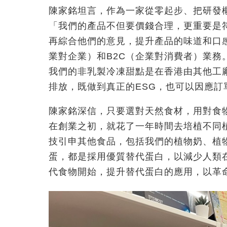
陳家銘坦言，作為一家從零起步、把研發
「我們的產品不但要價錢合理，更重要是
再綜合他們的意見，提升產品的味道和口感
業對企業）和B2C（企業對消費者）業務
我們的非乳製冷凍甜點是在香港由其他工
排放，既做到真正的ESG，也可以因應
陳家銘深信，只要選對天然食材，用對食
在創業之初，就花了一年時間去培植不同
技引申其他食品，包括我們的植物奶、植
蛋，都是採用優質替代蛋白，以減少人類
代食物開始，提升替代蛋白的應用，以革