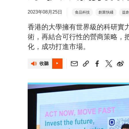
2023年08月25日
食品科技
創業快綫
益
我最喜愛的初創
香港的大學擁有世界級的科研實
術，再結合可行性的營商策略，
化，成功打進市場。
收聽