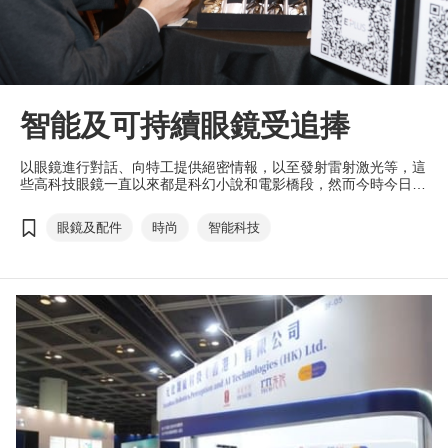
智能及可持續眼鏡受追捧
以眼鏡進行對話、向特工提供絕密情報，以至發射雷射激光等，這
些高科技眼鏡一直以來都是科幻小說和電影橋段，然而今時今日智
能眼鏡也從大銀幕走進現實生活之中。
眼鏡及配件
時尚
智能科技