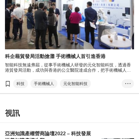
科企藉貿發局活動搶灘 手術機械人首引進香港
智能科技無遠弗屆，從事手術機械人研發的元化智能科技，透過香
港貿發局活動，成功與香港的公立醫院達成合作，把手術機械人引
進香港。
科技
手術機械人
元化智能科技
• • •
亞洲醫療健康高峰論壇
智能化醫療
內外循環
香港製造
視訊
亞洲知識產權營商論壇2022 – 科技發展