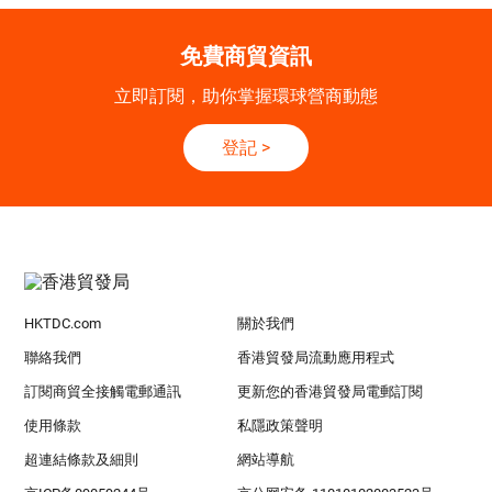
免費商貿資訊
立即訂閱，助你掌握環球營商動態
登記
>
HKTDC.com
關於我們
聯絡我們
香港貿發局流動應用程式
訂閱商貿全接觸電郵通訊
更新您的香港貿發局電郵訂閱
使用條款
私隱政策聲明
超連結條款及細則
網站導航