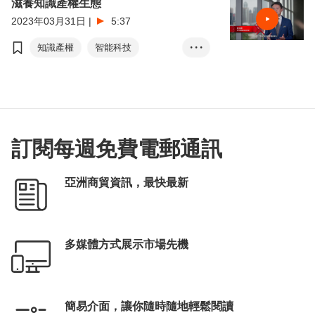
滋養知識產權生態
2023年03月31日
|
5:37
知識產權
智能科技
• • •
金融科技
創新科技
訂閱每週免費電郵通訊
亞洲商貿資訊，最快最新
多媒體方式展示市場先機
簡易介面，讓你隨時隨地輕鬆閱讀