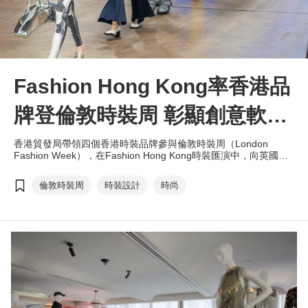
Fashion Hong Kong率香港品
牌登倫敦時裝周 彰顯創意軟實
力
香港貿發局帶領四個香港時裝品牌參與倫敦時裝周（London
Fashion Week），在Fashion Hong Kong時裝匯演中，向英國及
環球時尚業界展示2025秋冬新作，讓香港品牌閃耀國際時尚舞
台，展示創意軟實力，推廣香港作為亞洲時裝設計中心的地位。
倫敦時裝周
時裝設計
時尚