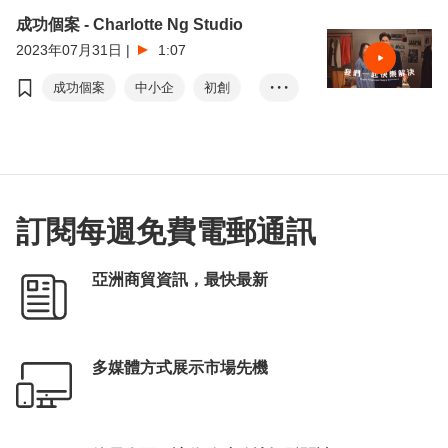
成功個案 - Charlotte Ng Studio
2023年07月31日
|
1:07
成功個案
中小企
初創
• • •
時裝設計
青年時裝設計大獎
數碼轉型
訂閱每週免費電郵通訊
亞洲商貿資訊，最快最新
多媒體方式展示市場先機