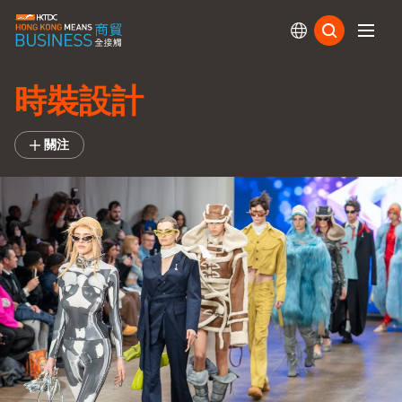
訂閱
時裝設計
關注