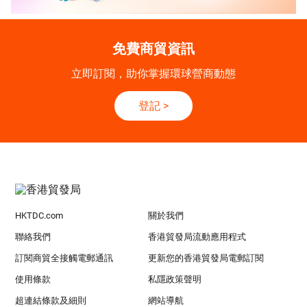
免費商貿資訊
立即訂閱，助你掌握環球營商動態
登記
>
HKTDC.com
關於我們
聯絡我們
香港貿發局流動應用程式
訂閱商貿全接觸電郵通訊
更新您的香港貿發局電郵訂閱
使用條款
私隱政策聲明
超連結條款及細則
網站導航