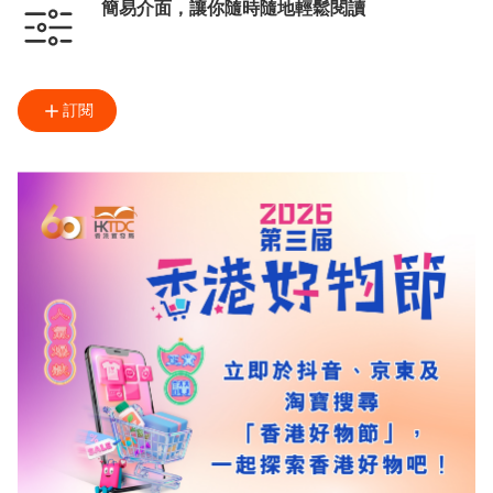
簡易介面，讓你隨時隨地輕鬆閱讀
訂閱