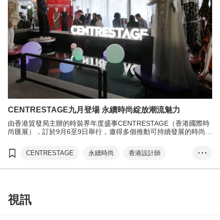
CENTRESTAGE九月登場 永續時尚綻放潮流魅力
由香港貿發局主辦的時裝界年度盛事CENTRESTAGE（香港國際時
尚匯展），訂於9月6至9日舉行，邀得多個推動可持續發展的時尚品
牌和團體參與，展現最新設計，推動綠色時尚。
CENTRESTAGE
永續時尚
香港設計師
• • •
CENTRESTAGE ELITE...
香港青年時裝設計家創作表演賽
張淑芬
視訊