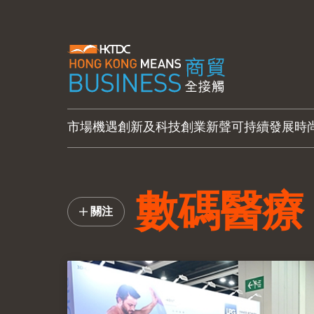
市場機遇
創新及科技
創業新聲
可持續發展
時
數碼醫療
關注