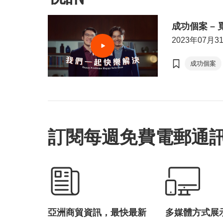
成功個案 –
2023年07月3
成功個案
數碼醫療
訂閱每週免費電郵通
亞洲商貿資訊，最快最新
多媒體方式展