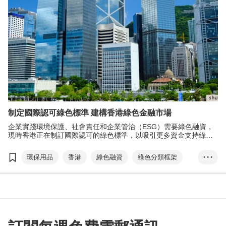
制定國際認可綠色標準 建構香港綠色金融市場
企業實踐環境保護、社會責任和企業管治（ESG）需要綠色融資，
現時香港正在制訂國際認可的綠色標準，以吸引更多資金支持綠色
項目，並鞏固香港國際綠色金融中心地位。
環保用品
香港
綠色融資
綠色分類框架
• • •
環境保護、社會責任和企業管治
ESG
金管局
可持續金融分類法
綠色債券
巴黎協定