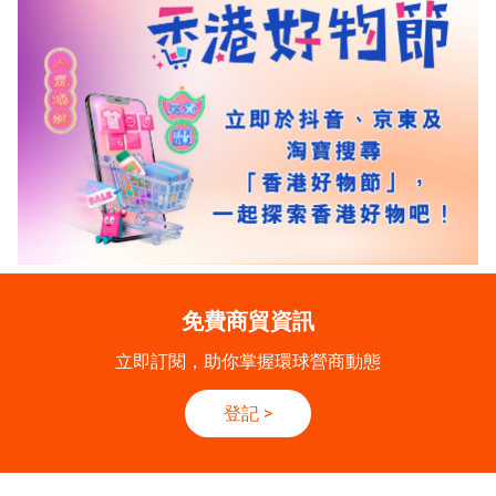
免費商貿資訊
立即訂閱，助你掌握環球營商動態
登記
>