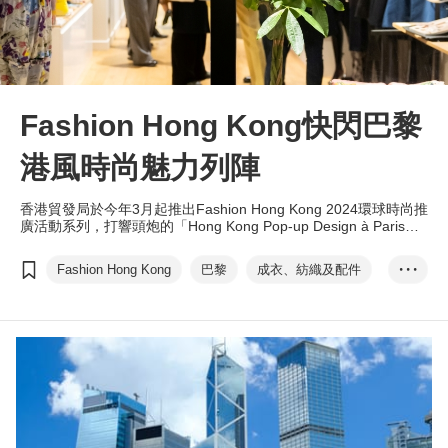
Fashion Hong Kong快閃巴黎
港風時尚魅力列陣
香港貿發局於今年3月起推出Fashion Hong Kong 2024環球時尚推
廣活動系列，打響頭炮的「Hong Kong Pop-up Design à Paris」
早前以快閃店形式於法國巴黎圓滿舉行，向世界展示香港作為國際
時尚之都的魅力。
Fashion Hong Kong
巴黎
成衣、紡織及配件
• • •
手袋及旅行用品