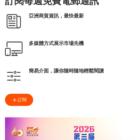
訂閱每週免費電郵通訊
亞洲商貿資訊，最快最新
多媒體方式展示市場先機
簡易介面，讓你隨時隨地輕鬆閱讀
訂閱