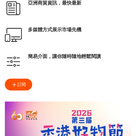
亞洲商貿資訊，最快最新
多媒體方式展示市場先機
簡易介面，讓你隨時隨地輕鬆閱讀
訂閱