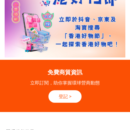
免費商貿資訊
立即訂閱，助你掌握環球營商動態
登記
>