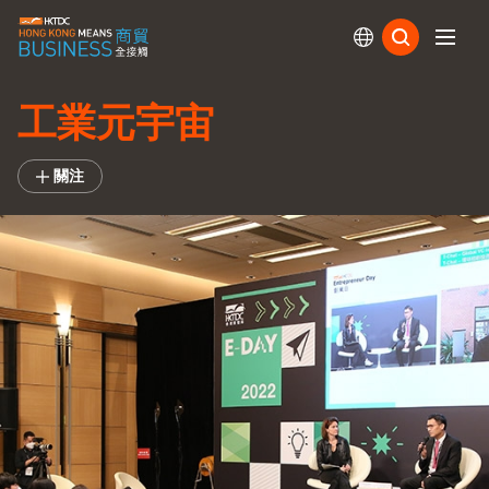
訂閱
工業元宇宙
關注