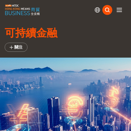
訂閱
可持續金融
關注