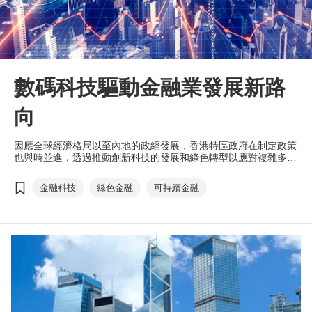
數碼科技驅動金融業發展新路
向
因應全球經濟格局以至內地的政經發展，香港特區政府在制定政策
也與時並進，透過推動創新科技的發展和綠色轉型以應對複雜多變
的國際市場。然而擁抱創新科技並非意味金融業的重要地位不再，
相反驅動金融科技創新及可持續發展，可為金融服務業打開新格
金融科技
綠色金融
可持續金融
局。