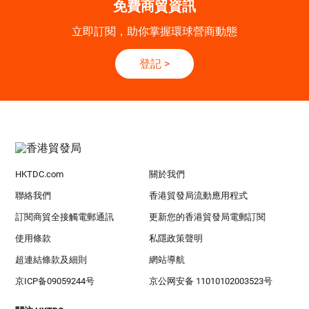
免費商貿資訊
立即訂閱，助你掌握環球營商動態
登記
>
HKTDC.com
關於我們
聯絡我們
香港貿發局流動應用程式
訂閱商貿全接觸電郵通訊
更新您的香港貿發局電郵訂閱
使用條款
私隱政策聲明
超連結條款及細則
網站導航
京ICP备09059244号
京公网安备 11010102003523号