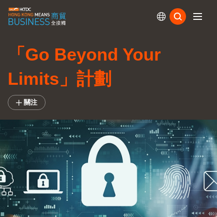
訂閱
「Go Beyond Your
Limits」計劃
關注