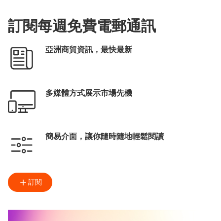
訂閱每週免費電郵通訊
亞洲商貿資訊，最快最新
多媒體方式展示市場先機
簡易介面，讓你隨時隨地輕鬆閱讀
訂閱