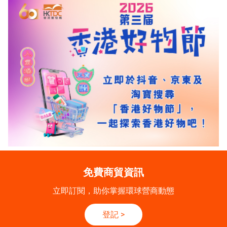
免費商貿資訊
立即訂閱，助你掌握環球營商動態
登記
>