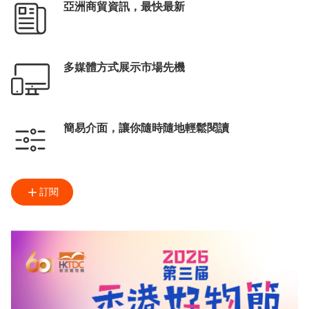
亞洲商貿資訊，最快最新
多媒體方式展示市場先機
簡易介面，讓你隨時隨地輕鬆閱讀
訂閱