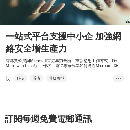
一站式平台支援中小企 加強網
絡安全增生產力
香港貿發局與Microsoft香港早前合辦「重新構思工作方式：Do
More with Less!」工作坊，邀得專家分享如何透過Microsoft 365
改善員工之間的協作、提升網絡安全及企業生產力。
科技
香港
升級轉型
• • •
「Go Beyond Your L...
T-box
Microsoft香港
網絡安全
混合工作模式
訂閱每週免費電郵通訊