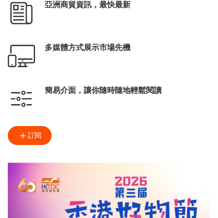
亞洲商貿資訊，最快最新
多媒體方式展示市場先機
簡易介面，讓你隨時隨地輕鬆閱讀
訂閱