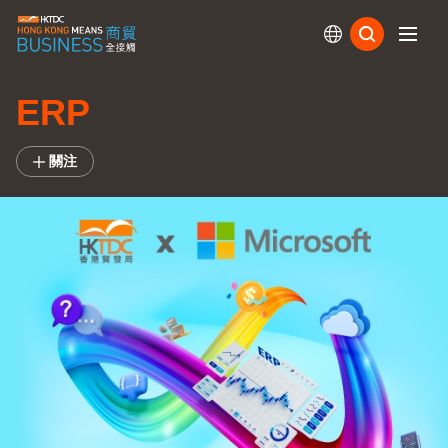
訂閱
ERP
關注