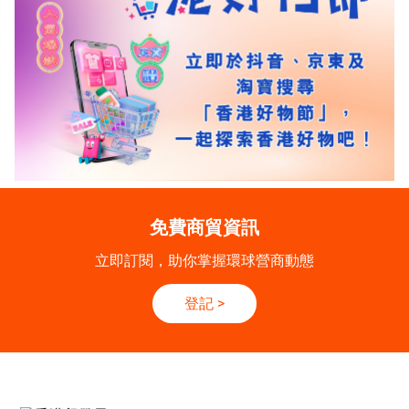
免費商貿資訊
立即訂閱，助你掌握環球營商動態
登記
>