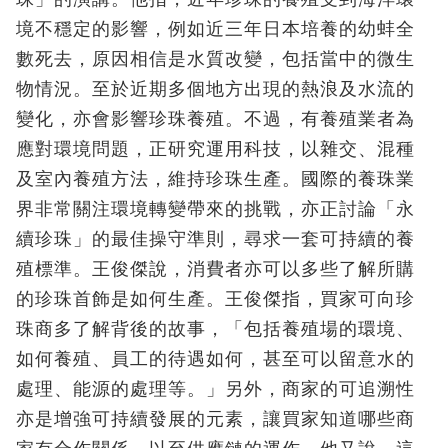
境不穩定的影響，例如近三年日本培養的幼蚌全
數死去，原因相信是水質改變，包括當中的微生
物情況。至於近期多個地方出現的熱浪及水流的
變化，亦會影響珍珠養殖。不過，有養殖業者為
應對環境問題，正研究運用科技，以雜交、混種
及室內養殖方法，維持珍珠生產。國際的養珠業
界非常關注環境轉變帶來的挑戰，亦正討論「永
續珍珠」的最佳操守準則，尋求一套可持續的養
殖標準。王俊傑說，消費者亦可以多些了解所購
的珍珠首飾是如何生產。王俊傑指，買家可向珍
珠商多了解背後的故事，「包括養殖場的環境、
如何養殖、員工的待遇如何，甚至可以留意水的
處理、能源的處理等。」另外，商家的可追溯性
亦是增強可持續發展的元素，讓買家知道哪些商