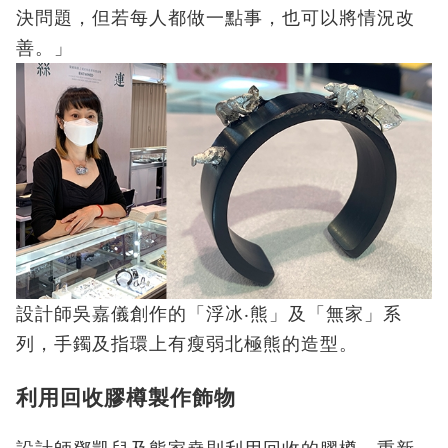
決問題，但若每人都做一點事，也可以將情況改
善。」
設計師吳嘉儀創作的「浮冰‧熊」及「無家」系
列，手鐲及指環上有瘦弱北極熊的造型。
利用回收膠樽製作飾物