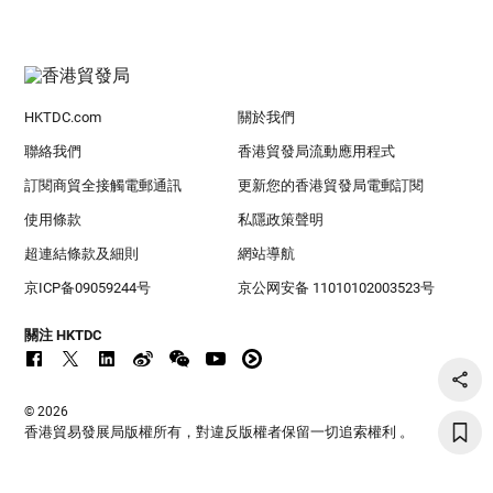
HKTDC.com
關於我們
聯絡我們
香港貿發局流動應用程式
訂閱商貿全接觸電郵通訊
更新您的香港貿發局電郵訂閱
使用條款
私隱政策聲明
超連結條款及細則
網站導航
京ICP备09059244号
京公网安备 11010102003523号
關注 HKTDC
© 2026
香港貿易發展局版權所有，對違反版權者保留一切追索權利 。