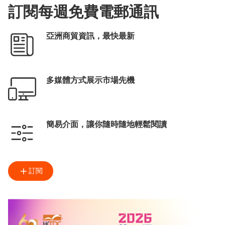
訂閱每週免費電郵通訊
亞洲商貿資訊，最快最新
多媒體方式展示市場先機
簡易介面，讓你隨時隨地輕鬆閱讀
訂閱