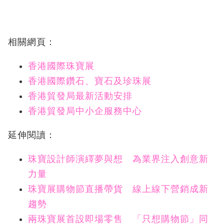
相關網頁：
香港國際珠寶展
香港國際鑽石、寶石及珍珠展
香港貿發局最新活動安排
香港貿發局中小企服務中心
延伸閱讀：
珠寶設計師演繹夢與想 為業界注入創意新
力量
珠寶展購物節直播帶貨 線上線下營銷成新
趨勢
兩珠寶展首設即場零售 「只想購物節」同