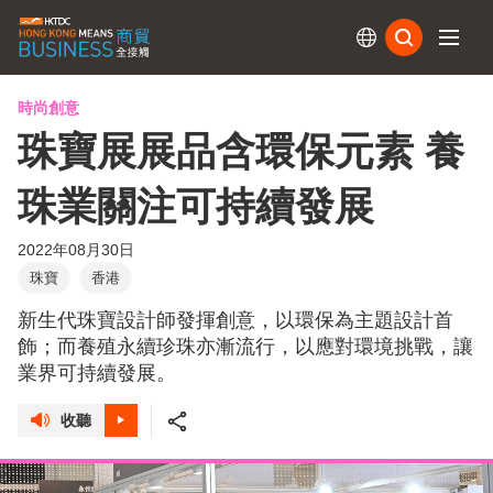
訂閱
時尚創意
珠寶展展品含環保元素 養
珠業關注可持續發展
2022年08月30日
珠寶
香港
新生代珠寶設計師發揮創意，以環保為主題設計首
飾；而養殖永續珍珠亦漸流行，以應對環境挑戰，讓
業界可持續發展。
收聽