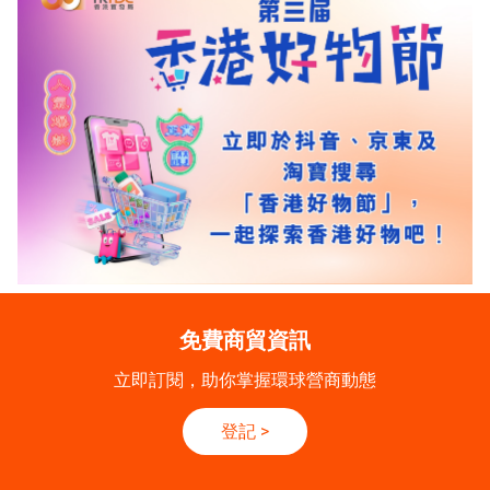
免費商貿資訊
立即訂閱，助你掌握環球營商動態
登記
>