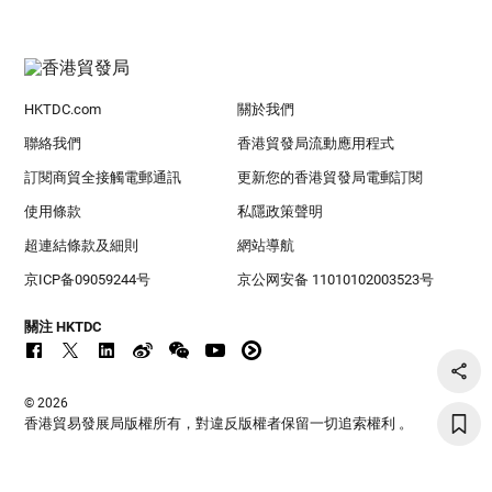
HKTDC.com
關於我們
聯絡我們
香港貿發局流動應用程式
訂閱商貿全接觸電郵通訊
更新您的香港貿發局電郵訂閱
使用條款
私隱政策聲明
超連結條款及細則
網站導航
京ICP备09059244号
京公网安备 11010102003523号
關注 HKTDC
© 2026
香港貿易發展局版權所有，對違反版權者保留一切追索權利 。