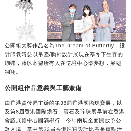
公開組大獎作品名為The Dream of Butterfly，設
計師袁靖慈以吊墜/胸針設計展現在寒冬下生存的
蝴蝶，藉以寄望所有人在逆境中心懷夢想，展翅
翱翔。
公開組作品意義與工藝兼備
由香港貿發局主辦的第38屆香港國際珠寶展，以
及第8屆香港國際鑽石、寶石及珍珠展早前在香港
會議展覽中心圓滿舉行，今年兩展全面開放予公
眾入場，當中第23屆香港珠寶設計比賽是重點活