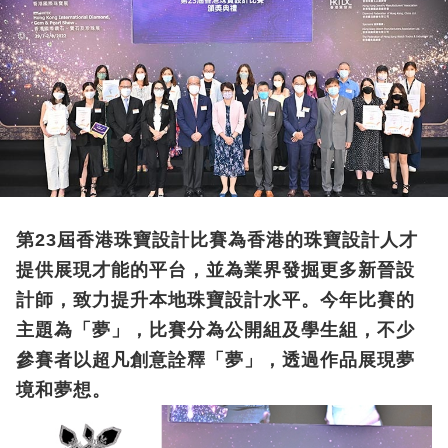
第23屆香港珠寶設計比賽為香港的珠寶設計人才
提供展現才能的平台，並為業界發掘更多新晉設
計師，致力提升本地珠寶設計水平。今年比賽的
主題為「夢」，比賽分為公開組及學生組，不少
參賽者以超凡創意詮釋「夢」，透過作品展現夢
境和夢想。