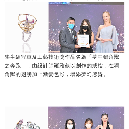
學生組冠軍及工藝技術獎作品名為「夢中獨角獸
之奔跑」，由設計師羅雅蕊以創作的戒指，在獨
角獸的翅膀加上漸變色彩，增添夢幻感覺。