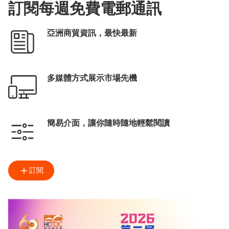
訂閱每週免費電郵通訊
亞洲商貿資訊，最快最新
多媒體方式展示市場先機
簡易介面，讓你隨時隨地輕鬆閱讀
訂閱