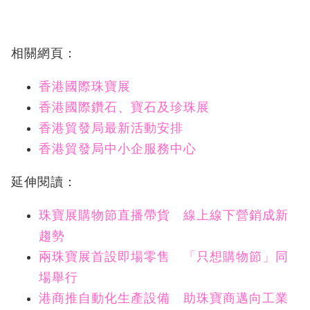
相關網頁：
香港國際珠寶展
香港國際鑽石、寶石及珍珠展
香港貿發局最新活動安排
香港貿發局中小企服務中心
延伸閱讀：
珠寶展購物節直播帶貨 線上線下營銷成新
趨勢
兩珠寶展首設即場零售 「只想購物節」同
場舉行
港商推自動化生產設備 助珠寶商邁向工業