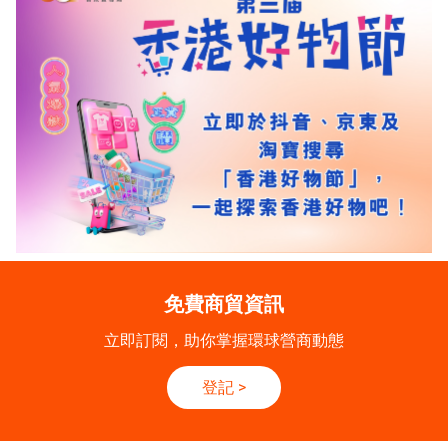
免費商貿資訊
立即訂閱，助你掌握環球營商動態
登記
>