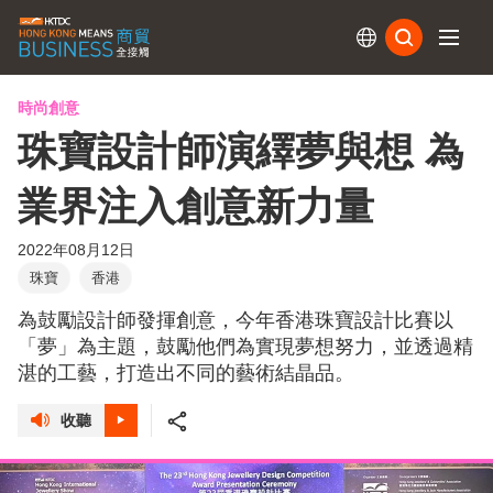
訂閱
時尚創意
珠寶設計師演繹夢與想 為
業界注入創意新力量
2022年08月12日
珠寶
香港
為鼓勵設計師發揮創意，今年香港珠寶設計比賽以
「夢」為主題，鼓勵他們為實現夢想努力，並透過精
湛的工藝，打造出不同的藝術結晶品。
收聽