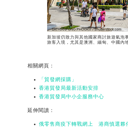
新加坡仍致力與其他國家商討旅遊氣泡
旅客入境，尤其是澳洲、緬甸、中國內
相關網頁：
「貿發網採購」
香港貿發局最新活動安排
香港貿發局中小企服務中心
延伸閱讀：
俄零售商疫下轉戰網上 港商慎選夥