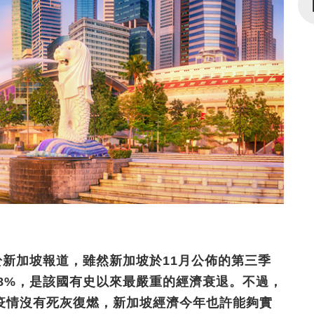
ee於新加坡報道，雖然新加坡於11月公佈的第三季
.8%，是該國有史以來最嚴重的經濟衰退。不過，
疫情沒有死灰復燃，新加坡經濟今年也許能夠實