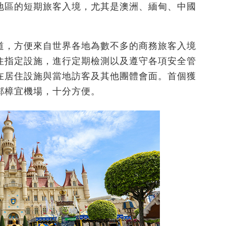
地區的短期旅客入境，尤其是澳洲、緬甸、中國
道，方便來自世界各地為數不多的商務旅客入境
住指定設施，進行定期檢測以及遵守各項安全管
在居住設施與當地訪客及其他團體會面。首個獲
鄰樟宜機場，十分方便。