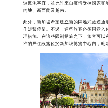
遊氣泡事宜，並允許來自疫情受控國家和
內地、新西蘭及越南。
此外，新加坡希望建立新的隔離式旅遊通
作短暫停留。不過，這些旅客必須同意入
理措施。在這些限制措施之下，旅客可以
准的居住設施位於新加坡博覽中心內，毗