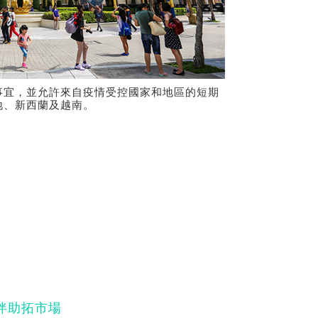
事宜，並允許來自疫情受控國家和地區的短期
地、新西蘭及越南。
伴助拓市場