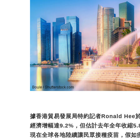
據香港貿易發展局特約記者Ronald H
經濟增幅達9.2%，但估計去年全年收縮5
現在全球各地陸續讓民眾接種疫苗，假如