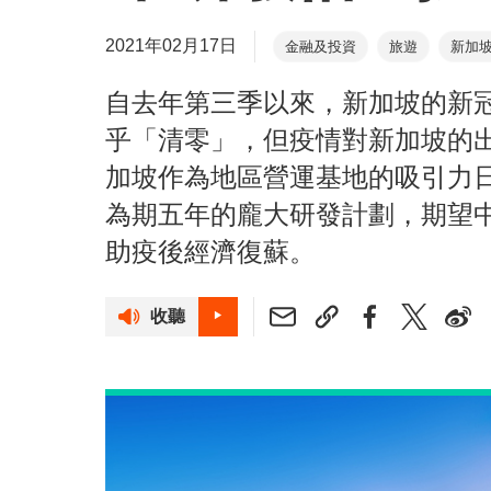
2021年02月17日
金融及投資
旅遊
新加
自去年第三季以來，新加坡的新
乎「清零」，但疫情對新加坡的
加坡作為地區營運基地的吸引力
為期五年的龐大研發計劃，期望
助疫後經濟復蘇。
收聽