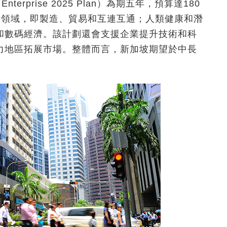
nd Enterprise 2025 Plan）為期五年，預算達180
重點領域，即製造、貿易和互連互通；人類健康和潛
和數碼經濟。該計劃還會支援企業提升技術和科
力地區拓展市場。整體而言，新加坡期望於中長