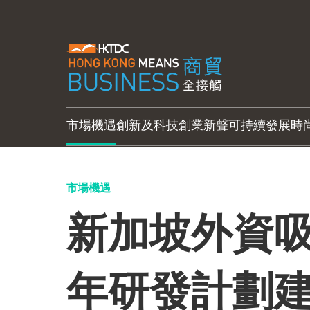
市場機遇
創新及科技
創業新聲
可持續發展
時
市場機遇
新加坡外資吸
年研發計劃