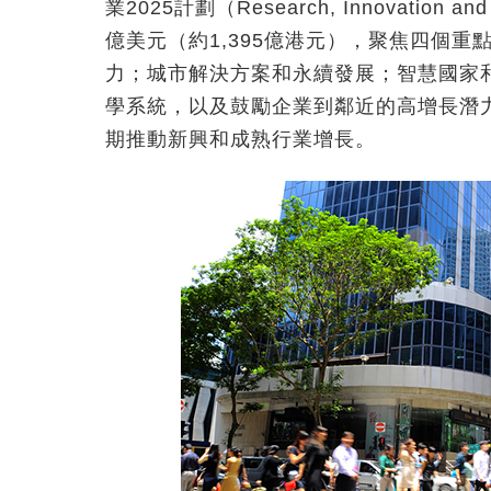
業2025計劃（Research, Innovation a
億美元（約1,395億港元），聚焦四個
力；城市解決方案和永續發展；智慧國家
學系統，以及鼓勵企業到鄰近的高增長潛
期推動新興和成熟行業增長。