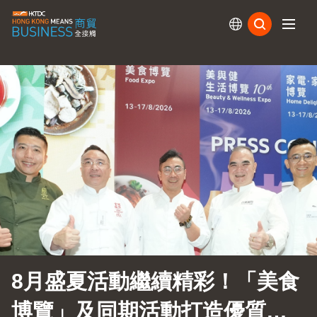
訂閱
8月盛夏活動繼續精彩！「美食
博覽」及同期活動打造優質生