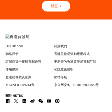
登記
>
HKTDC.com
關於我們
聯絡我們
香港貿發局流動應用程式
訂閱商貿全接觸電郵通訊
更新您的香港貿發局電郵訂閱
使用條款
私隱政策聲明
超連結條款及細則
網站導航
京ICP备09059244号
京公网安备 11010102003523号
關注 HKTDC