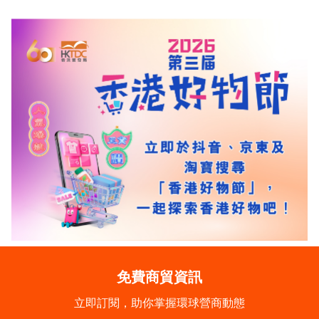
免費商貿資訊
立即訂閱，助你掌握環球營商動態