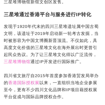
三星堆博物馆新馆文创区发售。
三星堆通过香港平台与服务进行IP转化
发现于1920年代末的四川三星堆遗址属中国古蜀
文明，该遗址于2019年启动新一轮考古发掘，当
时被形容为中国文博圈新晋顶流。不仅如此，具
高度文化价值的三星堆文化在海外展出时更曾引
起民众热议。为了让三星堆文化得以广泛流传，
三星堆博物馆
通过IP开发进行国际推广。
四川省文旅厅自2015年首度参加香港贸发局举办
的
香港国际授权展
以来，一直组织当地企业参展
至今，更有不少四川文化品牌和IP项目藉授权展
平台促成与国际品牌授权合作。