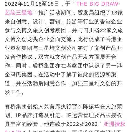
2022年11月16至18日，于＂
THE BIG DRAW·
艺绘三星堆
＂推广活动期间，贸发局组织了13家
来自创意、设计、营销、旅游等行业的香港企业
参与文博文旅文创考察团，并与四川省22家文旅
文博文创龙头企业会面交流，此行促成了香港企
业睿桥集团与三星堆文创公司签订了文创产品开
发合作协议，双方就文创产品开发方面展开合
作。同时，睿桥集团亦在考察团中认识了另一港
企冯氏集团，在活动中了解了彼此的资源和渠
道，并在活动后同意合作，加强三星堆文创的开
发工作。
睿桥集团创始人兼首席执行官长陈振华在文旅策
划、IP品牌打造及引进、IP运营管理及品牌授权
具丰富的经验，他连续于2022及2023＂
亚洲授权