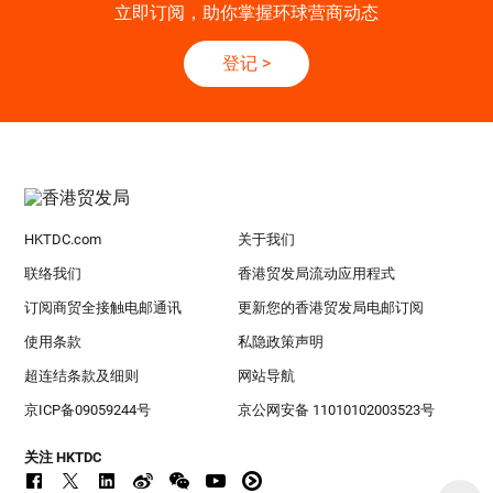
立即订阅，助你掌握环球营商动态
登记
>
HKTDC.com
关于我们
联络我们
香港贸发局流动应用程式
订阅商贸全接触电邮通讯
更新您的香港贸发局电邮订阅
使用条款
私隐政策声明
超连结条款及细则
网站导航
京ICP备09059244号
京公网安备 11010102003523号
关注 HKTDC