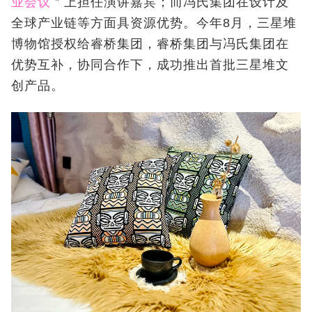
业会议
＂上担任演讲嘉宾；而冯氏集团在设计及
全球产业链等方面具资源优势。今年8月，三星堆
博物馆授权给睿桥集团，睿桥集团与冯氏集团在
优势互补，协同合作下，成功推出首批三星堆文
创产品。