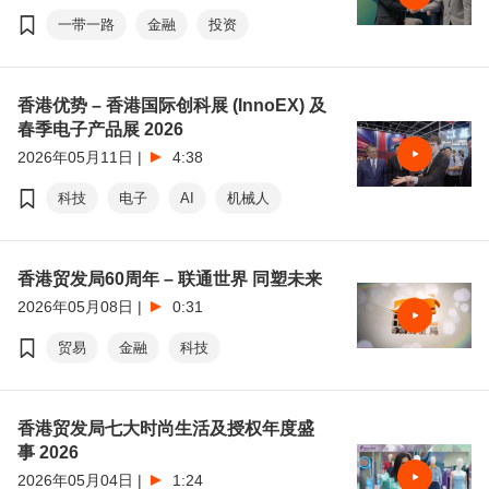
一带一路
金融
投资
香港优势 – 香港国际创科展 (InnoEX) 及
春季电子产品展 2026
2026年05月11日
|
4:38
科技
电子
AI
机械人
香港贸发局60周年 – 联通世界 同塑未来
2026年05月08日
|
0:31
贸易
金融
科技
香港贸发局七大时尚生活及授权年度盛
事 2026
2026年05月04日
|
1:24