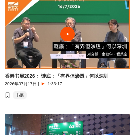
香港书展2026﹕ 谜底：「有界但渗透」何以深圳
2026年07月17日
|
1:33:17
书展