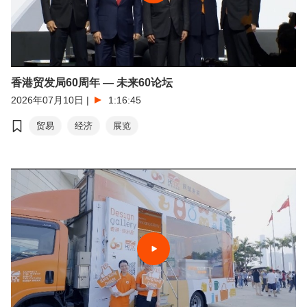
香港贸发局60周年 — 未来60论坛
2026年07月10日
|
1:16:45
贸易
经济
展览