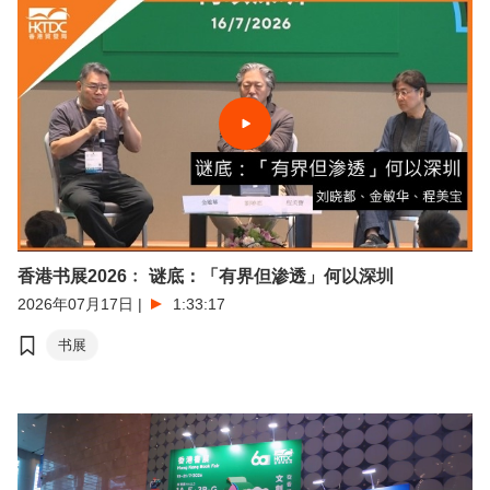
香港书展2026﹕ 谜底：「有界但渗透」何以深圳
2026年07月17日
|
1:33:17
书展