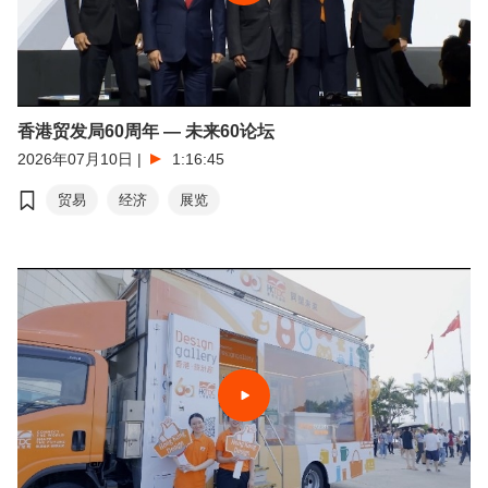
香港贸发局60周年 — 未来60论坛
2026年07月10日
|
1:16:45
贸易
经济
展览