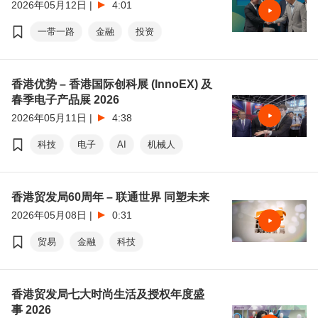
2026年05月12日
|
4:01
一带一路
金融
投资
香港优势 – 香港国际创科展 (InnoEX) 及
春季电子产品展 2026
2026年05月11日
|
4:38
科技
电子
AI
机械人
香港贸发局60周年 – 联通世界 同塑未来
2026年05月08日
|
0:31
贸易
金融
科技
香港贸发局七大时尚生活及授权年度盛
事 2026