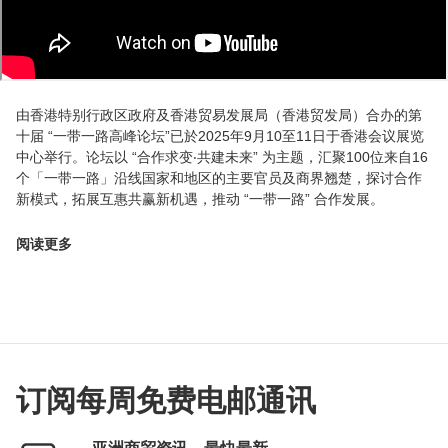
由香港特别行政区政府及香港贸易发展局（香港贸发局）合办的第
十届 “一带一路高峰论坛”已於2025年9月10至11日于香港会议展览
中心举行。论坛以 “合作求变‧共建未来” 为主题，汇聚100位来自16
个「一带一路」沿线国家和地区的主要官员及商界翘楚，探讨合作
新模式，拓展互惠共赢新机遇，推动 “一带一路” 合作发展。
阅读更多
订阅每周免费电邮通讯