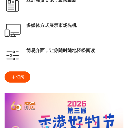
亚洲商贸资讯，最快最新
多媒体方式展示市场先机
简易介面，让你随时随地轻松阅读
订阅