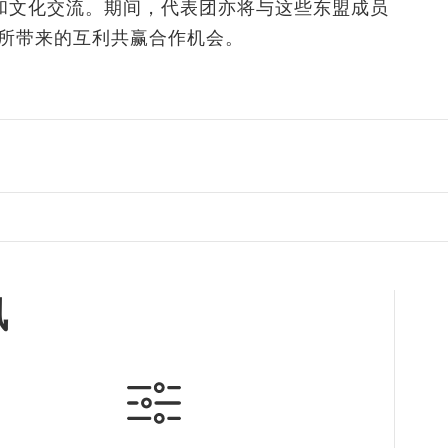
和文化交流。期间，代表团亦将与这些东盟成员
下所带来的互利共赢合作机会。
讯