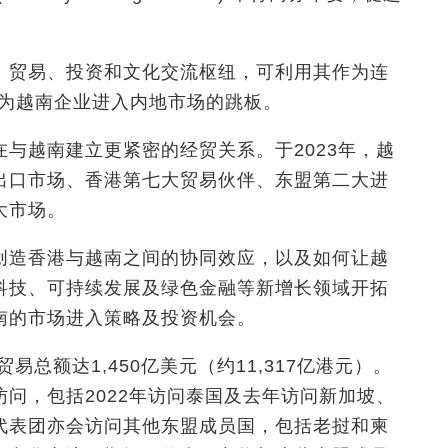
、贸易、投资和文化交流枢纽，可利用其作为连
担当为越南企业进入内地市场的跳板。
与越南建立更紧密的经贸关系。于2023年，越
出口市场、香港第七大贸易伙伴、东盟第二大进
大市场。
创造香港与越南之间的协同效应，以及如何让越
科技、可持续发展及绿色金融等新增长领域开拓
南的市场进入策略及投资机会。
易总额达1,450亿美元（约11,317亿港元）。
问，包括2022年访问泰国及去年访问新加坡、
代表团亦会访问其他东盟成员国，包括老挝和柬