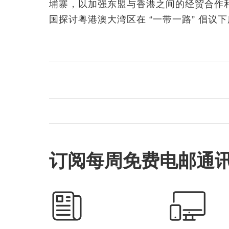
埔寨，以加强东盟与香港之间的经贸合作
国探讨粤港澳大湾区在 “一带一路” 倡议
订阅每周免费电邮通