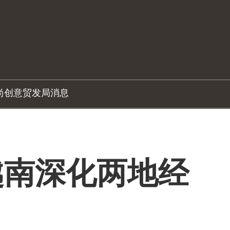
尚创意
贸发局消息
越南深化两地经