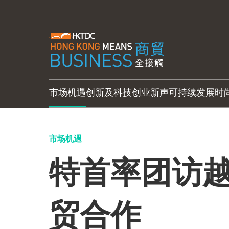
市场机遇
创新及科技
创业新声
可持续发展
时
市场机遇
特首率团访
贸合作