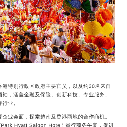
香港特别行政区政府主要官员，以及约30名来自
领袖，涵盖金融及保险、创新科技、专业服务、
等行业。
要企业会面，探索越南及香港两地的合作商机。
Hyatt Saigon Hotel) 举行商务午宴，促进