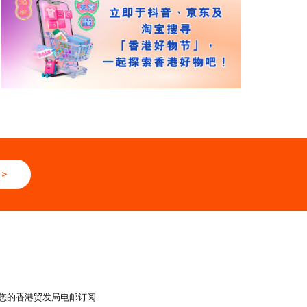
>
您的香港贸发局电邮订阅