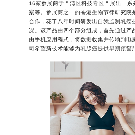
16家参展商于＂湾区科技专区＂展出一
案等。参展商之一的香港生物节律研究院
合作，花了八年时间研发出自我监测乳癌
况。该产品由四个部分组成，首先通过产
由手机应用程式，将数据收集并传输到电
司希望新技术能够为乳腺癌提供早期预警