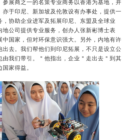
。参展商之一的名策专业商务以香港为基地，并
、亦于印尼、新加坡及伦敦设有办事处，提供一
务，协助企业进军及拓展印尼、东盟及全球业
内地公司提供专业服务，创办人张新彬博士表
展中国家，但对环保意识强大。另外，内地有许
跑出去。我们帮他们到印尼拓展，不只是设立公
也由我们带引。＂他指出，企业＂走出去＂到其
边国家得益。