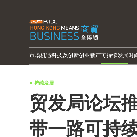
市场机遇
科技及创新
创业新声
可持续发展
时
可持续发展
贸发局论坛推
带一路可持