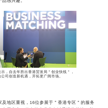
产品感兴趣。＂
表示，自去年胜出香港贸发局＂创业快线＂，
助公司创造新机遇，开拓更广阔市场。
家及地区重视，16位参展于＂香港专区＂的服务