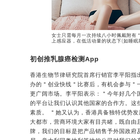
女士只需每月一次持续八小时佩戴附有
上感应器，在低活动量的状态下(如睡眠
初创推乳腺癌检测App
香港生物节律研究院首席行销官李平阳指
办的＂创业快线＂比赛后，有机会参与＂
更广阔市场。李平阳表示：＂今年好几个
的平台让我们认识其他国家的合作方。这
素质。 ＂她又认为，香港具备独特优势
大都市，营商环境大家有目共睹，既自由
牌，我们的目标是把产品销售予外国政府