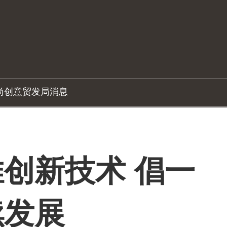
尚创意
贸发局消息
创新技术 倡一
续发展