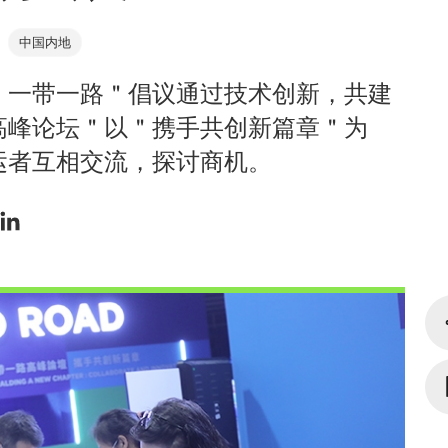
中国内地
＂一带一路＂倡议通过技术创新，共建
高峰论坛＂以＂携手共创新篇章＂为
运者互相交流，探讨商机。