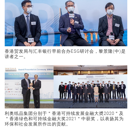
香港贸发局与汇丰银行早前合办ESG研讨会，黎景隆(中)是
讲者之一。
利奥纸品集团分别于＂香港可持续发展金融大奬2020＂及
＂香港绿色和可持续金融大奖2021＂中获奖，以表扬其为
环保和社会发展所作出的贡献。