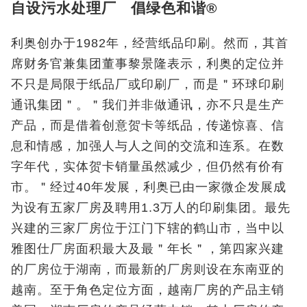
自设污水处理厂 倡绿色和谐®
利奥创办于1982年，经营纸品印刷。然而，其首
席财务官兼集团董事黎景隆表示，利奥的定位并
不只是局限于纸品厂或印刷厂，而是＂环球印刷
通讯集团＂。＂我们并非做通讯，亦不只是生产
产品，而是借着创意贺卡等纸品，传递惊喜、信
息和情感，加强人与人之间的交流和连系。在数
字年代，实体贺卡销量虽然减少，但仍然有价有
市。＂经过40年发展，利奥已由一家微企发展成
为设有五家厂房及聘用1.3万人的印刷集团。最先
兴建的三家厂房位于江门下辖的鹤山市，当中以
雅图仕厂房面积最大及最＂年长＂，第四家兴建
的厂房位于湖南，而最新的厂房则设在东南亚的
越南。至于角色定位方面，越南厂房的产品主销