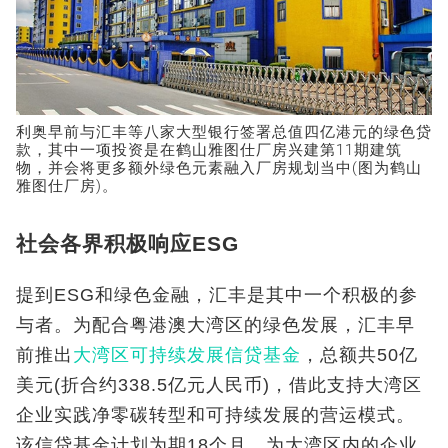
利奥早前与汇丰等八家大型银行签署总值四亿港元的绿色贷
款，其中一项投资是在鹤山雅图仕厂房兴建第11期建筑
物，并会将更多额外绿色元素融入厂房规划当中(图为鹤山
雅图仕厂房)。
社会各界积极响应ESG
提到ESG和绿色金融，汇丰是其中一个积极的参
与者。为配合粤港澳大湾区的绿色发展，汇丰早
前推出
大湾区可持续发展信贷基金
，总额共50亿
美元(折合约338.5亿元人民币)，借此支持大湾区
企业实践净零碳转型和可持续发展的营运模式。
该信贷基金计划为期18个月，为大湾区内的企业