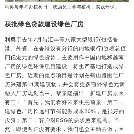
利奥每年举办植树日，鼓励员工参与植树，实践环保。
获批绿色贷款建设绿色厂房
利奥于去年7月与汇丰等八家大型银行(包括香
港、外资、在香港设有分行的内地银行)签署总值
四亿港元的绿色贷款，主要用作中国内地和越南
厂房的绿色环保项目建设，将生产基地打造成绿
色厂房。近期的重点项目是计划在鹤山雅图仕厂
房兴建第11期建筑物，并会将更多额外绿色元素
融入厂房规划当中。黎景隆指出，扩建厂房原因
有三：＂首先，我们看好未来生意前景；第二，
建绿色厂房长远可节省能源成本20%，是很好的
投资；第三，客户对ESG的要求愈来愈高。当
然，即使客户没有要求，我们也会主动去做，因