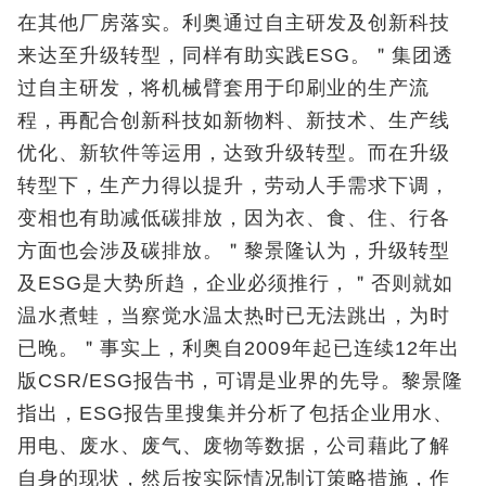
在其他厂房落实。利奥通过自主研发及创新科技
来达至升级转型，同样有助实践ESG。＂集团透
过自主研发，将机械臂套用于印刷业的生产流
程，再配合创新科技如新物料、新技术、生产线
优化、新软件等运用，达致升级转型。而在升级
转型下，生产力得以提升，劳动人手需求下调，
变相也有助减低碳排放，因为衣、食、住、行各
方面也会涉及碳排放。＂黎景隆认为，升级转型
及ESG是大势所趋，企业必须推行，＂否则就如
温水煮蛙，当察觉水温太热时已无法跳出，为时
已晚。＂事实上，利奥自2009年起已连续12年出
版CSR/ESG报告书，可谓是业界的先导。黎景隆
指出，ESG报告里搜集并分析了包括企业用水、
用电、废水、废气、废物等数据，公司藉此了解
自身的现状，然后按实际情况制订策略措施，作