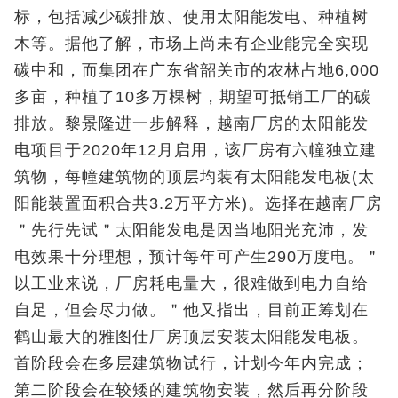
标，包括减少碳排放、使用太阳能发电、种植树
木等。据他了解，市场上尚未有企业能完全实现
碳中和，而集团在广东省韶关市的农林占地6,000
多亩，种植了10多万棵树，期望可抵销工厂的碳
排放。黎景隆进一步解释，越南厂房的太阳能发
电项目于2020年12月启用，该厂房有六幢独立建
筑物，每幢建筑物的顶层均装有太阳能发电板(太
阳能装置面积合共3.2万平方米)。选择在越南厂房
＂先行先试＂太阳能发电是因当地阳光充沛，发
电效果十分理想，预计每年可产生290万度电。＂
以工业来说，厂房耗电量大，很难做到电力自给
自足，但会尽力做。＂他又指出，目前正筹划在
鹤山最大的雅图仕厂房顶层安装太阳能发电板。
首阶段会在多层建筑物试行，计划今年内完成；
第二阶段会在较矮的建筑物安装，然后再分阶段