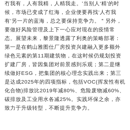
冇我有，人有我精，人精我走。’当别人‘精’的时
候，市场已变成了红海，企业便要再找‘人冇我
有’另一片的蓝海，总之要保持竞争力。＂另外，
要做好风险管理及上下一心应对现在的疫情常
态。展望未来，黎景隆透露了利奥的策略部署：
第一是在鹤山雅图仕厂房投资兴建融入更多额外
绿色元素的第11期建筑物，在这时候仍规划投资
扩建厂房，皆因集团对前景感到乐观；第二是继
续做好ESG，把集团的核心理念实践出来；第三
是达成2025年的四项指标，包括VOC(挥发性有机
化合物)排放比2019年减80%、危险废物减60%、
碳排放及工业用水各减25%。实践环保之余，亦
致力于升级转型，不断提升竞争力。