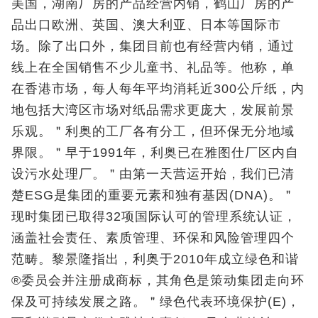
美国，湖南厂房的产品经营内销，鹤山厂房的产
品出口欧洲、英国、澳大利亚、日本等国际市
场。除了出口外，集团目前也有经营内销，通过
线上在全国销售不少儿童书、礼品等。他称，单
在香港市场，每人每年平均消耗近300公斤纸，内
地包括大湾区市场对纸品需求更庞大，发展前景
乐观。＂利奥的工厂各有分工，但环保无分地域
界限。＂早于1991年，利奥已在雅图仕厂区内自
设污水处理厂。＂由第一天营运开始，我们已清
楚ESG是集团的重要元素和独有基因(DNA)。＂
现时集团已取得32项国际认可的管理系统认证，
涵盖社会责任、素质管理、环保和风险管理四个
范畴。黎景隆指出，利奥于2010年成立绿色和谐
®委员会并注册成商标，其角色是策动集团走向环
保及可持续发展之路。＂绿色代表环境保护(E)，