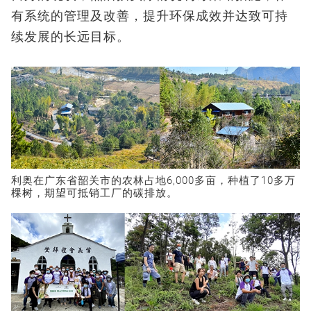
有系统的管理及改善，提升环保成效并达致可持
续发展的长远目标。
利奥在广东省韶关市的农林占地6,000多亩，种植了10多万
棵树，期望可抵销工厂的碳排放。