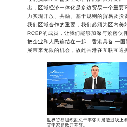
出，区域经济一体化是多边贸易一个重要环
力实现开放、共融、基于规则的贸易及投
我们区域合作的重要，我们必须为区内美
RCEP的成员，让我们能够加深与紧密伙
把企业和人民连结在一起。香港具备‘一国
展带来无限的机会，故此香港在互联互通
世界贸易组织副总干事张向晨透过线上参
官李家超致开幕辞。