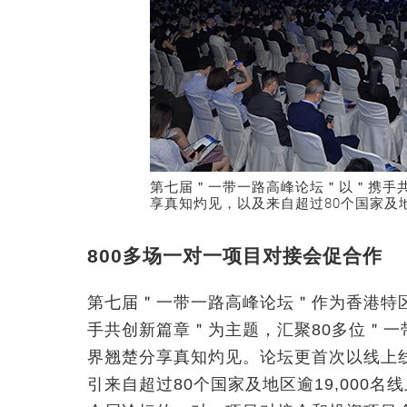
第七届＂一带一路高峰论坛＂以＂携手共
享真知灼见，以及来自超过80个国家及地
800多场一对一项目对接会促合作
第七届＂一带一路高峰论坛＂作为香港特
手共创新篇章＂为主题，汇聚80多位＂
界翘楚分享真知灼见。论坛更首次以线上
引来自超过80个国家及地区逾19,000