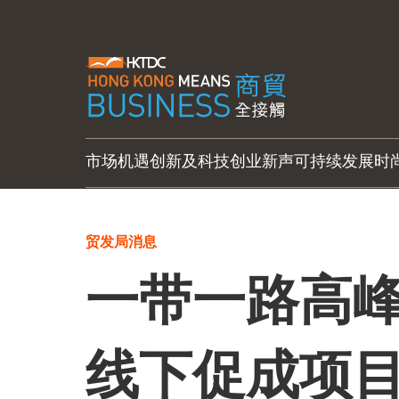
市场机遇
创新及科技
创业新声
可持续发展
时
贸发局消息
一带一路高峰
线下促成项