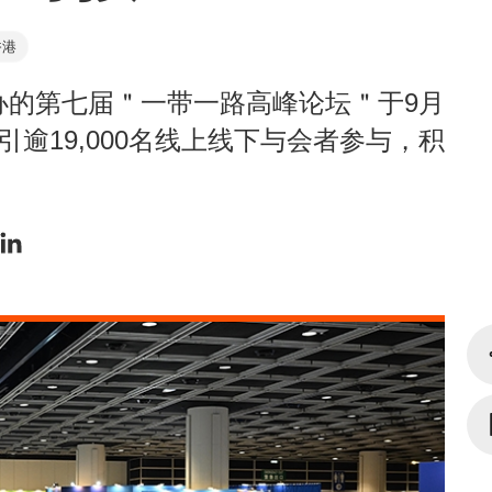
香港
办的第七届＂一带一路高峰论坛＂于9月
逾19,000名线上线下与会者参与，积