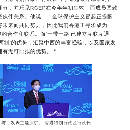
节，并乐见RCEP在今年年初生效，而成员国致
资伙伴关系。他说：＂全球保护主义冒起正提醒
好未来而共同努力，因此我们香港正寻求成为
伴的合作和联系。而‘一带一路’已建立互联互通，
两制’的优势，汇聚中西的丰富经验，以及国家发
拥有无可比拟的优势。＂
与，发表主题演讲。 香港特别行政区行政长