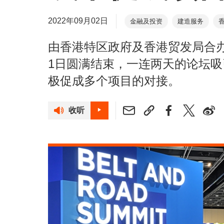
2022年09月02日
金融及投资
建造服务
由香港特区政府及香港贸发局合
1日圆满结束，一连两天的论坛吸引
极促成多个项目的对接。
收听