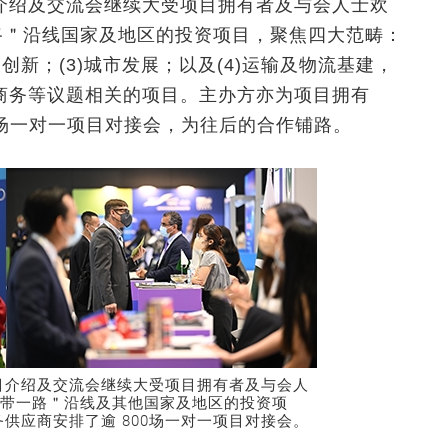
介绍及交流会继续大受项目拥有者及与会人士欢
路＂沿线国家及地区的投资项目，聚焦四大范畴：
及创新；(3)城市发展；以及(4)运输及物流基建，
商务等议题相关的项目。主办方亦为项目拥有
 场一对一项目对接会，为往后的合作铺路。
目介绍及交流会继续大受项目拥有者及与会人
一带一路＂沿线及其他国家及地区的投资项
供应商安排了逾 800场一对一项目对接会。