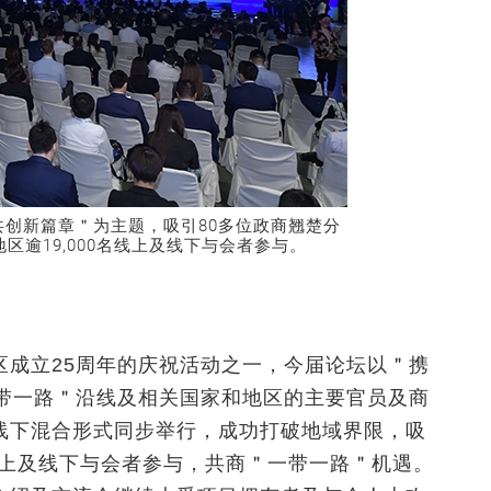
创新篇章＂为主题，吸引80多位政商翘楚分
区逾19,000名线上及线下与会者参与。
区成立25周年的庆祝活动之一，今届论坛以＂携
一带一路＂沿线及相关国家和地区的主要官员及商
线下混合形式同步举行，成功打破地域界限，吸
名线上及线下与会者参与，共商＂一带一路＂机遇。