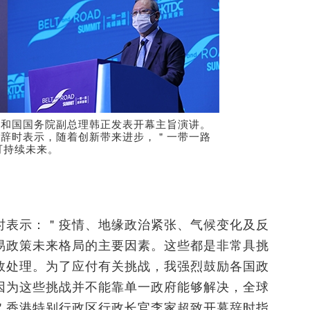
共和国国务院副总理韩正发表开幕主旨演讲。
迎辞时表示，随着创新带来进步，＂一带一路
可持续未来。
时表示：＂疫情、地缘政治紧张、气候变化及反
易政策未来格局的主要因素。这些都是非常具挑
效处理。为了应付有关挑战，我强烈鼓励各国政
因为这些挑战并不能靠单一政府能够解决，全球
＂香港特别行政区行政长官李家超致开幕辞时指