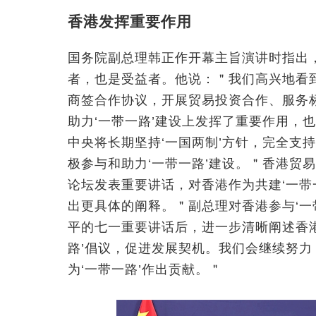
香港发挥重要作用
国务院副总理韩正作开幕主旨演讲时指出
者，也是受益者。他说：＂我们高兴地看到
商签合作协议，开展贸易投资合作、服务
助力‘一带一路’建设上发挥了重要作用，
中央将长期坚持‘一国两制’方针，完全支
极参与和助力‘一带一路’建设。＂香港贸
论坛发表重要讲话，对香港作为共建‘一带
出更具体的阐释。＂副总理对香港参与‘一
平的七一重要讲话后，进一步清晰阐述香
路’倡议，促进发展契机。我们会继续努
为‘一带一路’作出贡献。＂