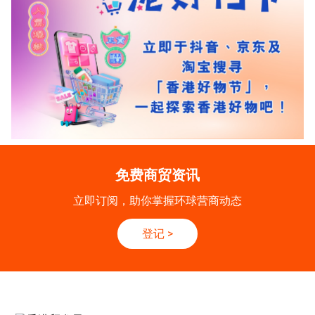
免费商贸资讯
立即订阅，助你掌握环球营商动态
登记
>