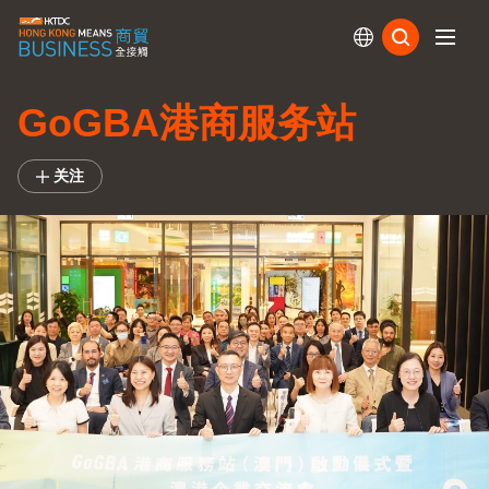
订阅
GoGBA港商服务站
关注