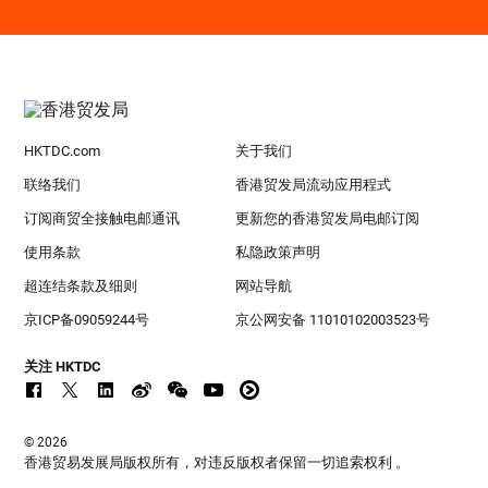
HKTDC.com
关于我们
联络我们
香港贸发局流动应用程式
订阅商贸全接触电邮通讯
更新您的香港贸发局电邮订阅
使用条款
私隐政策声明
超连结条款及细则
网站导航
京ICP备09059244号
京公网安备 11010102003523号
关注 HKTDC
© 2026
香港贸易发展局版权所有，对违反版权者保留一切追索权利 。