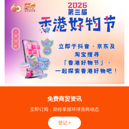
免费商贸资讯
立即订阅，助你掌握环球营商动态
登记
>