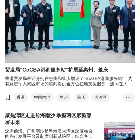
贸发局“GoGBA港商服务站”扩展至惠州、肇庆
香港贸发局最近分别在惠州和肇庆增设了“GoGBA港商服务站”，为
有意进军大湾区市场的港商提供全方位在地支援服务，连同在大湾
区其他七市的服务站，本局的“GoGBA港商服务站”已全面覆盖大湾
区内地九市。
香港
中国内地
惠州
肇庆
大湾区
• • •
GoGBA港商服务站
GoGBA 一站式平台
聚焦湾区走进前海南沙 掌握两区形势部
署未来
深圳前海、广州南沙是粤港澳大湾区深度融合
的先行发展平台及制度创新试验区，结合各自