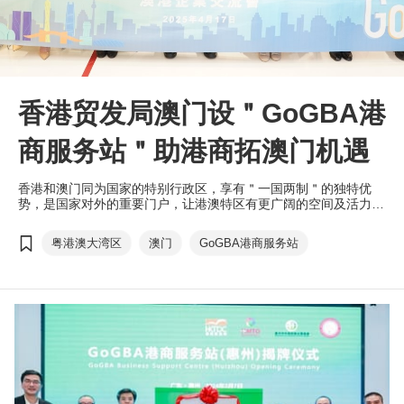
香港贸发局澳门设＂GoGBA港
商服务站＂助港商拓澳门机遇
香港和澳门同为国家的特别行政区，享有＂一国两制＂的独特优
势，是国家对外的重要门户，让港澳特区有更广阔的空间及活力贡
献粤港澳大湾区（大湾区）建设。为协助港商更好地把握大湾区机
遇，香港贸发局与澳门招商局共同在澳门设立＂GoGBA港商服务
粤港澳大湾区
澳门
GoGBA港商服务站
站＂，为有意拓展澳门市场的港商提供在地支援服务。