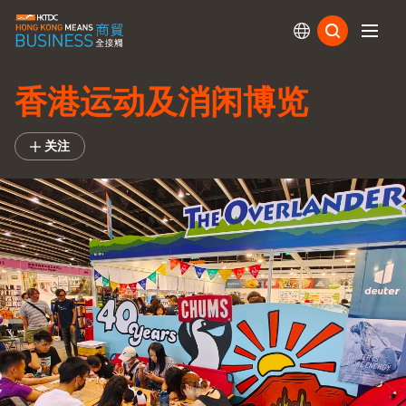
订阅
香港运动及消闲博览
关注