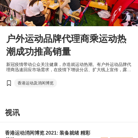
户外运动品牌代理商乘运动热
潮成功推高销量
新冠疫情带动公众关注健康，亦造就运动热潮。有户外运动品牌代
理商迅速回应市场需求，在疫情下增设分店、扩大线上宣传，露营
用品销量一度上升两倍；疫后又看准需求转变调整入货策略，成功
保持生意持续增长。无论疫情前后，参与大型展览都可广纳客群，
香港运动及消闲博览
该企业更藉此推广会员制，吸引新客回流店铺，最终成功延续展览
的效益。
视讯
香港运动消闲博览 2021: 装备就绪 精彩