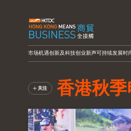
市场机遇
创新及科技
创业新声
可持续发展
时
香港秋季
关注