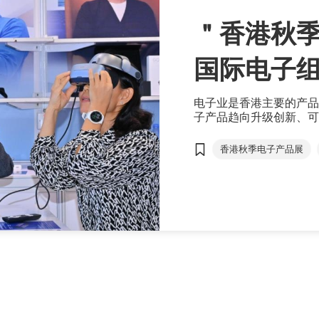
＂香港秋
国际电子
10月精彩
电子业是香港主要的产品
子产品趋向升级创新、可
＂香港秋季电子产品展＂
＂积极打造世界级电子盛
香港秋季电子产品展
新电子产品和服务，激发