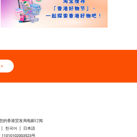
>
您的香港贸发局电邮订阅
한국어
日本語
1010102003523号