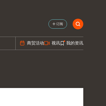
订阅
商贸活动
视讯
我的资讯