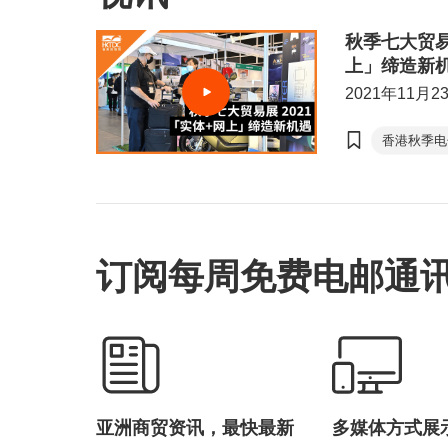
秋季七大贸易展
上」缔造新
2021年11月2
香港秋季电
香港国际
Click2Ma
订阅每周免费电邮通
亚洲商贸资讯，最快最新
多媒体方式展