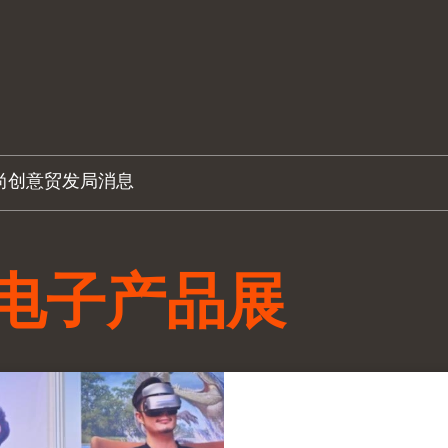
尚创意
贸发局消息
电子产品展