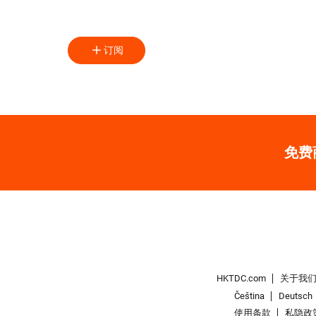
订阅
免费
HKTDC.com
关于我
Čeština
Deutsch
使用条款
私隐政