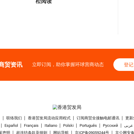
松阅读
商贸资讯
立即订阅，助你掌握环球营商动态
登记
们
联络我们
香港贸发局流动应用程式
订阅商贸全接触电邮通讯
更新
Español
Français
Italiano
Polski
Português
Pусский
عربى
策声明
超连结条款及细则
网站导航
京ICP备09059244号
京公网安备 1