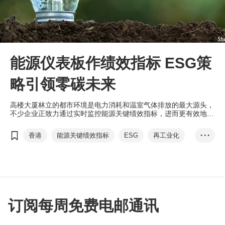
能源仪表板作绩效指标 ESG策
略引领零碳未来
高楼大厦林立的都市环境是电力消耗和温室气体排放的最大源头，
不少企业正致力通过实时监控能源关键绩效指标，进而更有效地制
订ESG发展策略。
香港
能源关键绩效指标
ESG
再工业化
• • •
能源效益
绿色生产
傅至乐
可再生能源
绿色标签
绿色金融认证
碳中和
订阅每周免费电邮通讯