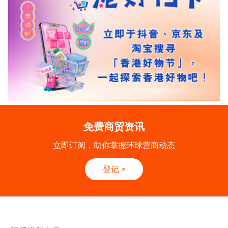
免费商贸资讯
立即订阅，助你掌握环球营商动态
登记
>