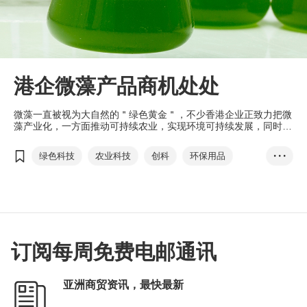
港企微藻产品商机处处
微藻一直被视为大自然的＂绿色黄金＂，不少香港企业正致力把微
藻产业化，一方面推动可持续农业，实现环境可持续发展，同时开
创绿色新机遇。
绿色科技
农业科技
创科
环保用品
• • •
绿色食品
绿色化妆品
订阅每周免费电邮通讯
亚洲商贸资讯，最快最新