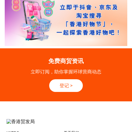
免费商贸资讯
立即订阅，助你掌握环球营商动态
登记
>