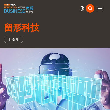
订阅
留形科技
关注