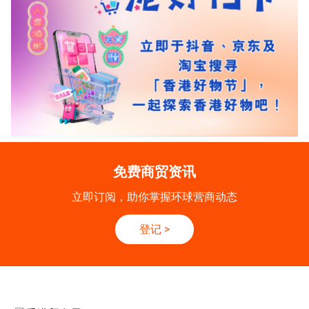
免费商贸资讯
立即订阅，助你掌握环球营商动态
登记
>