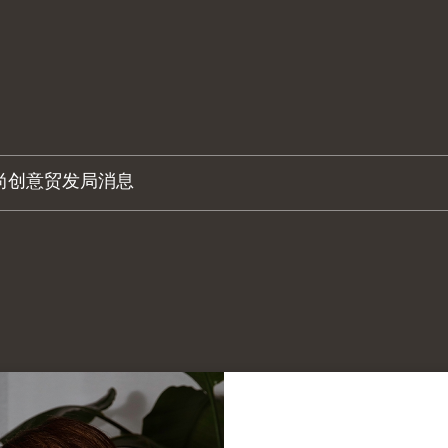
尚创意
贸发局消息