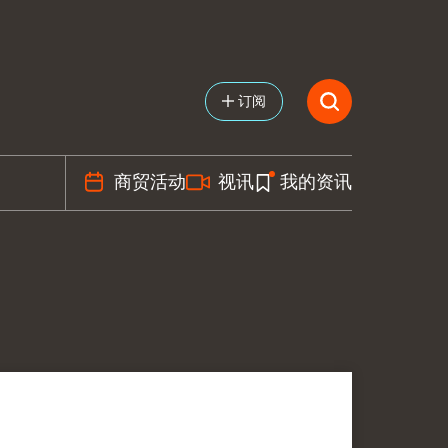
订阅
商贸活动
视讯
我的资讯