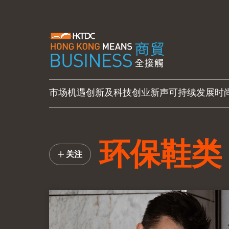
市场机遇
创新及科技
创业新声
可持续发展
时
环保鞋类
关注