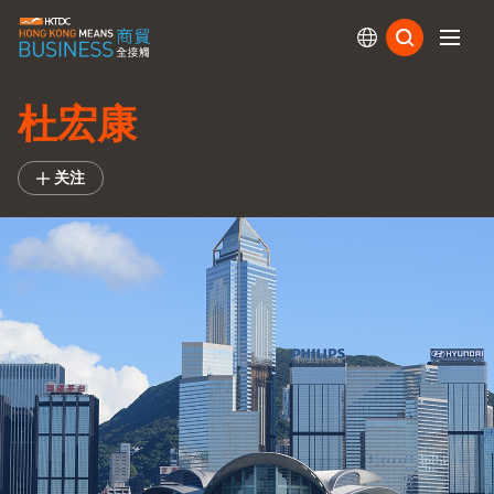
订阅
杜宏康
关注