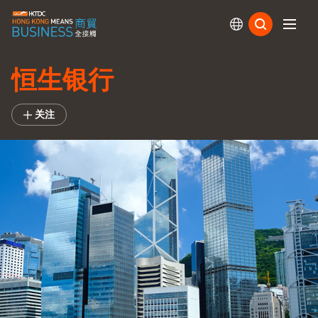
订阅
恒生银行
关注