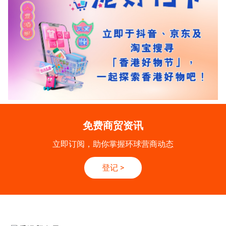
免费商贸资讯
立即订阅，助你掌握环球营商动态
登记
>