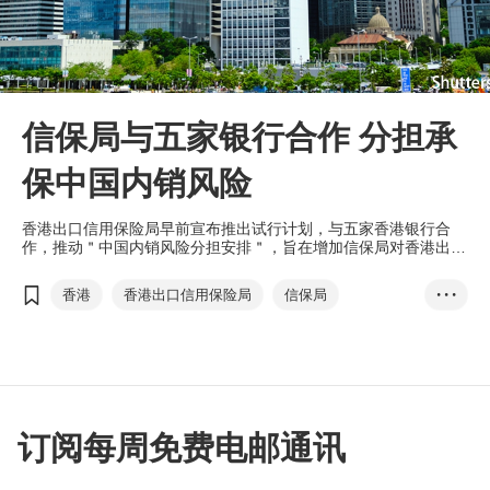
信保局与五家银行合作 分担承
保中国内销风险
香港出口信用保险局早前宣布推出试行计划，与五家香港银行合
作，推动＂中国内销风险分担安排＂，旨在增加信保局对香港出口
商的保障范围，从而加强其对开拓内销市场的信心及保障。
香港
香港出口信用保险局
信保局
• • •
中国银行
东亚银行
星展银行
恒生银行
汇丰银行
中国内销风险分担安排
内销
双循环
信用保险
出口贷款
订阅每周免费电邮通讯