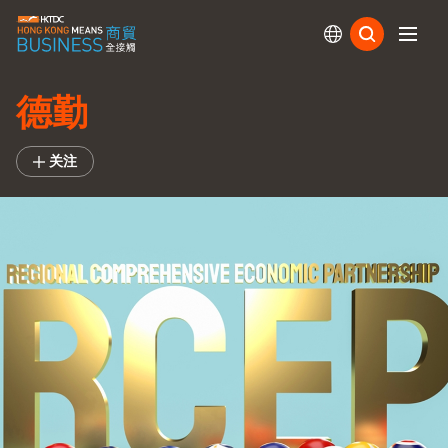
订阅
德勤
关注