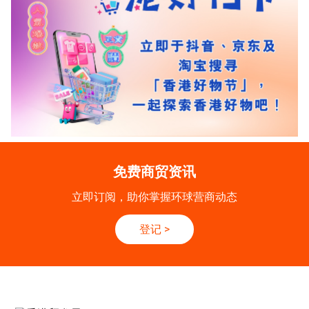
免费商贸资讯
立即订阅，助你掌握环球营商动态
登记
>