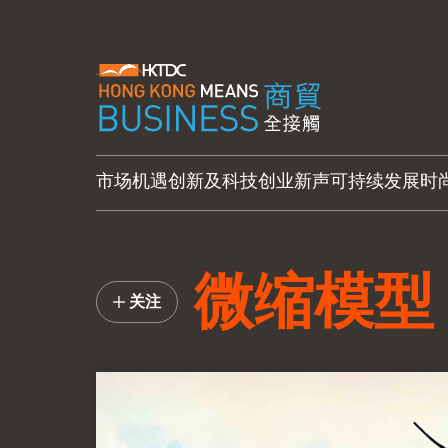
市场机遇
创新及科技
创业新声
可持续发展
时
微缩模型
关注