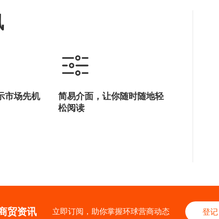
讯
示市场先机
简易介面，让你随时随地轻
松阅读
商贸资讯
立即订阅，助你掌握环球营商动态
登记