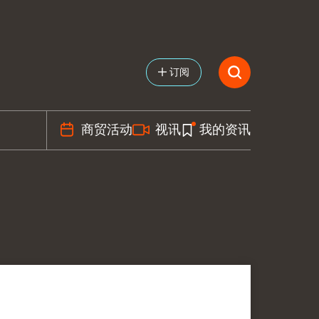
订阅
商贸活动
视讯
我的资讯