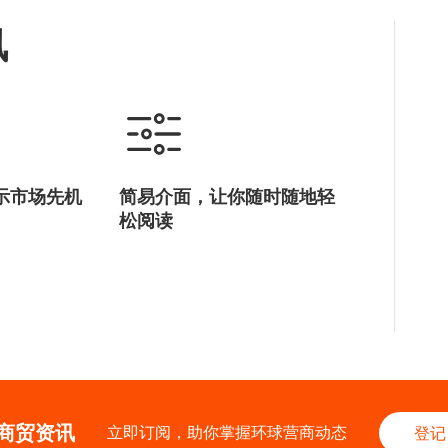
讯
示市场先机
简易介面，让你随时随地轻
松阅读
商贸资讯
立即订阅，助你掌握环球营商动态
登记