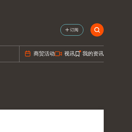
订阅
商贸活动
视讯
我的资讯