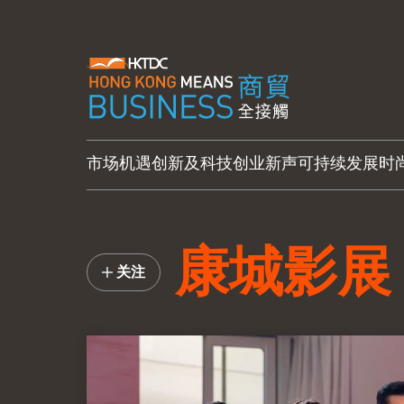
市场机遇
创新及科技
创业新声
可持续发展
时
康城影展
关注