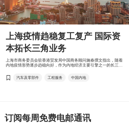
上海疫情趋稳复工复产 国际资
本拓长三角业务
上海市商务委员会驻香港贸发局中国商务顾问施春撰文指出，随着
内地疫情形势逐步趋稳向好，作为内地经济主要引擎之一的长三角
地区正加快推进疫情防控和经济社会发展工作，致力减少疫情对经
济社会的影响。国际资本方面，跨国企业对拓展上海乃至长三角业
汽车及零部件
工程服务
中国内地
务的信心不减。
订阅每周免费电邮通讯