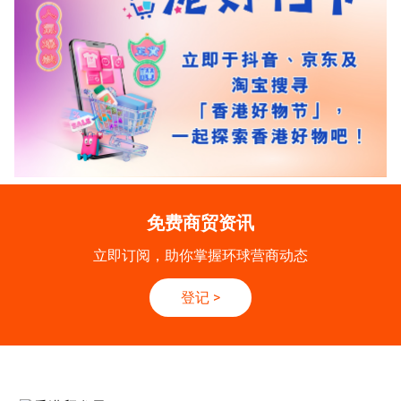
免费商贸资讯
立即订阅，助你掌握环球营商动态
登记
>