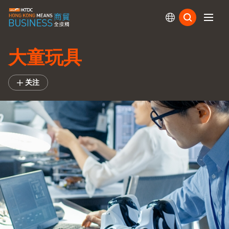
订阅
大童玩具
关注