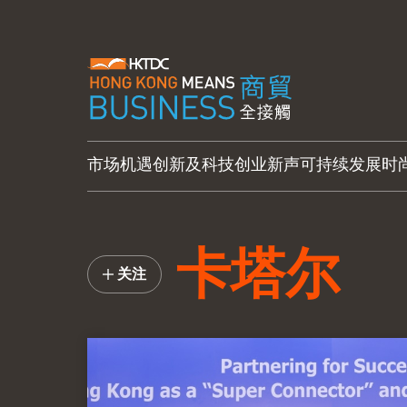
市场机遇
创新及科技
创业新声
可持续发展
时
卡塔尔
关注