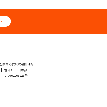
>
您的香港贸发局电邮订阅
한국어
日本語
1010102003523号