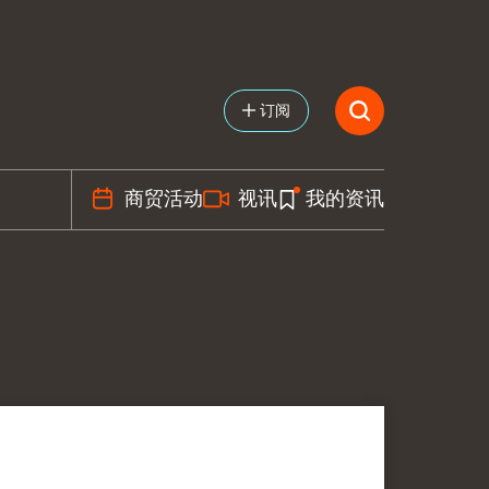
订阅
商贸活动
视讯
我的资讯