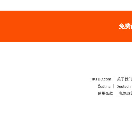
免费
HKTDC.com
关于我
Čeština
Deutsch
使用条款
私隐政