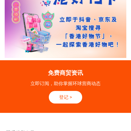
免费商贸资讯
立即订阅，助你掌握环球营商动态
登记
>