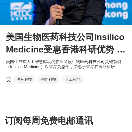
美国生物医药科技公司Insilico
Medicine受惠香港科研优势 创
立全球首个人工智慧主导药物
美国生成式人工智慧驱动的临床阶段生物医药科技公司英硅智能
（Insilico Medicine）以香港为总部，受惠于香港在医疗科研、人
开发平台
才以及金融集资等方面的优势，成功创立全球首个由人工智慧主导
的药物开发平台。未来，公司将继续依托香港背靠祖国的独特优
医药科技
创新科技
人工智能
势，以及其 “超级联系人” 的角色，向全球展示人工智慧在医药行
业的创新典范。
订阅每周免费电邮通讯